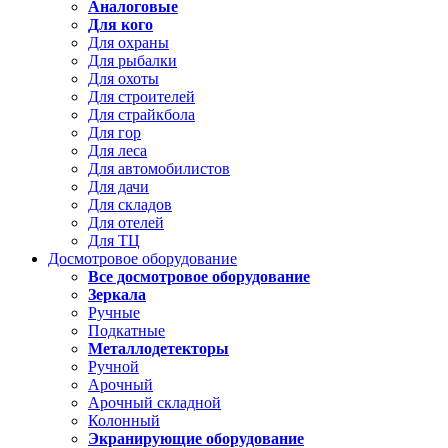
Аналоговые
Для кого
Для охраны
Для рыбалки
Для охоты
Для строителей
Для страйкбола
Для гор
Для леса
Для автомобилистов
Для дачи
Для складов
Для отелей
Для ТЦ
Досмотровое оборудование
Все досмотровое оборудование
Зеркала
Ручные
Подкатные
Металлодетекторы
Ручной
Арочный
Арочный складной
Колонный
Экранирующие оборудование