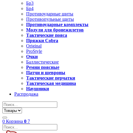
Бр3
Бр4
Противоударные щиты
Противопульные щиты
Противоударные комплекты
Модули для бронежилетов
Тактические пояса
Пряжки Cobra
Original
ProStyle
Очки
Баллистические
Ремни поясные
Патчи и шевроны
Тактические перчатки
Тактическая медицина
Наушники
Распродажа
0
Корзина
0
7