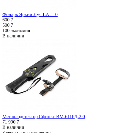
Фонарь Яркий Луч LA-110
600
7
500
7
100
экономия
В наличии
Металлодетектор Сфинкс ВМ-611РД-2.0
71 990
7
В наличии
Заявка на изготовление