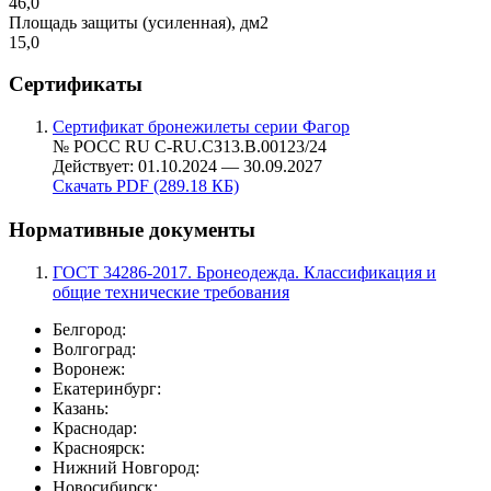
46,0
Площадь защиты (усиленная), дм2
15,0
Сертификаты
Сертификат бронежилеты серии Фагор
№ РОСС RU С-RU.СЗ13.В.00123/24
Действует: 01.10.2024 — 30.09.2027
Скачать PDF (289.18 КБ)
Нормативные документы
ГОСТ 34286-2017. Бронеодежда. Классификация и
общие технические требования
Белгород:
Волгоград:
Воронеж:
Екатеринбург:
Казань:
Краснодар:
Красноярск:
Нижний Новгород:
Новосибирск: