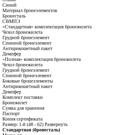
Синий
Материал бронеэлементов
Бронесталь
СВМПЭ
«Стандартная» комплектация бронежилета
Чехол бронежилета
Грудной бронеэлемент
Спинной бронеэлемент
Антирикошетный пакет
Демпфер
«Полная» комплектация бронежилета
Чехол бронежилета
Грудной бронеэлемент
Спинной бронеэлемент
Боковые бронеэлементы
Антирикошетный пакет
Демпфер
Комплект поставки
Бронежилет
Сумка для хранения
Паспорт
Копия сертификата
Размер: 1-й (48 - 62)
Развернуть
Стандартная (бронесталь)