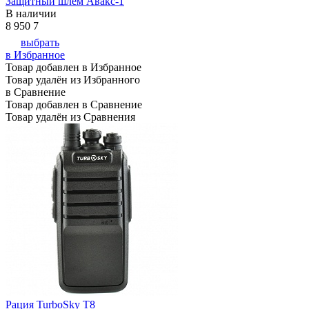
Защитный шлем Авакс-1
В наличии
8 950
7
выбрать
в Избранное
Товар добавлен в Избранное
Товар удалён из Избранного
в Сравнение
Товар добавлен в Сравнение
Товар удалён из Сравнения
Рация TurboSky T8