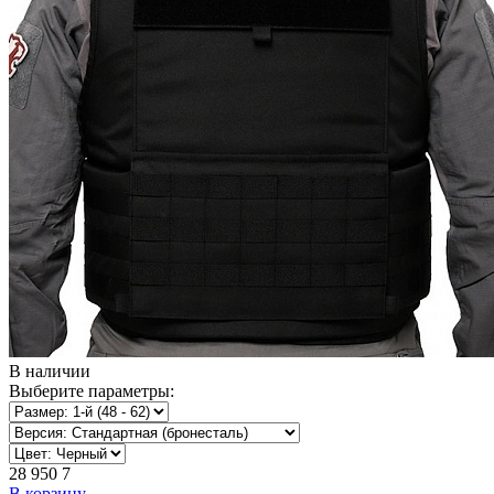
В наличии
Выберите параметры:
28 950
7
В корзину