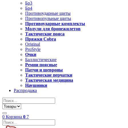
Бр3
Бр4
Противоударные щиты
Противопульные щиты
Противоударные комплекты
Модули для бронежилетов
Тактические пояса
Пряжки Cobra
Original
ProStyle
Очки
Баллистические
Ремни поясные
Патчи и шевроны
Тактические перчатки
Тактическая медицина
Наушники
Распродажа
0
Корзина
0
7