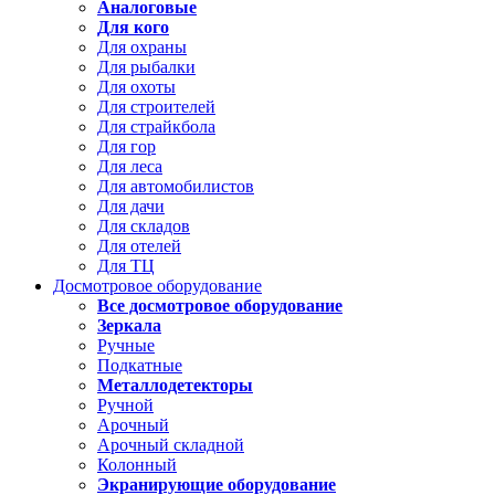
Аналоговые
Для кого
Для охраны
Для рыбалки
Для охоты
Для строителей
Для страйкбола
Для гор
Для леса
Для автомобилистов
Для дачи
Для складов
Для отелей
Для ТЦ
Досмотровое оборудование
Все досмотровое оборудование
Зеркала
Ручные
Подкатные
Металлодетекторы
Ручной
Арочный
Арочный складной
Колонный
Экранирующие оборудование