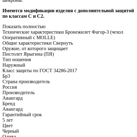
шевроны.
Имеются модификации изделия с дополнительной защитой
по классам С и С2.
Показать полностью
Технические характеристики Бронежилет Фагор-3 (чехол
Оперативный с MOLLE)
Общие характеристики
Свернуть
Оружие, от которого защищает
Пистолет Ярыгина (ПЯ)
Тип ношения
Наружный
Класс защиты по ГОСТ 34286-2017
Бр3
Страна производитель
Россия
Производитель
Авангард
Бренд
Авангард
Гарантийный срок
5 лет
Цвет
Черный
Олива