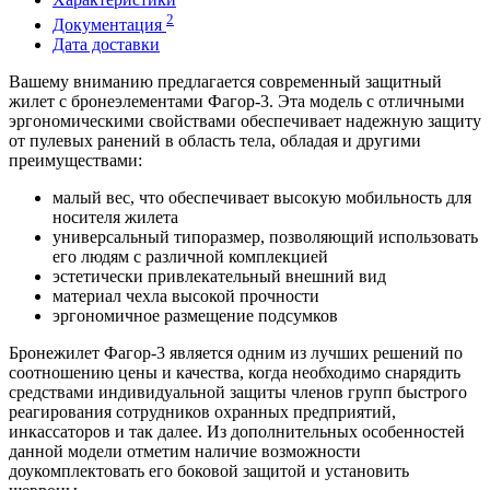
2
Документация
Дата доставки
Вашему вниманию предлагается современный защитный
жилет с бронеэлементами Фагор-3. Эта модель с отличными
эргономическими свойствами обеспечивает надежную защиту
от пулевых ранений в область тела, обладая и другими
преимуществами:
малый вес, что обеспечивает высокую мобильность для
носителя жилета
универсальный типоразмер, позволяющий использовать
его людям с различной комплекцией
эстетически привлекательный внешний вид
материал чехла высокой прочности
эргономичное размещение подсумков
Бронежилет Фагор-3 является одним из лучших решений по
соотношению цены и качества, когда необходимо снарядить
средствами индивидуальной защиты членов групп быстрого
реагирования сотрудников охранных предприятий,
инкассаторов и так далее. Из дополнительных особенностей
данной модели отметим наличие возможности
доукомплектовать его боковой защитой и установить