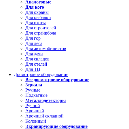
Аналоговые
Для кого
Для охраны
Для рыбалки
Для охоты
Для строителей
Для страйкбола
Для гор
Для леса
Для автомобилистов
Для дачи
Для складов
Для отелей
Для ТЦ
Досмотровое оборудование
Все досмотровое оборудование
Зеркала
Ручные
Подкатные
Металлодетекторы
Ручной
Арочный
Арочный складной
Колонный
Экранирующие оборудование