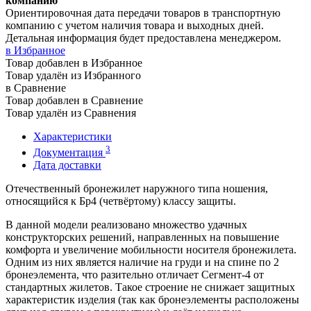
компанию
Ориентировочная дата передачи товаров в транспортную
компанию с учетом наличия товара и выходных дней.
Детальная информация будет предоставлена менеджером.
в Избранное
Товар добавлен в Избранное
Товар удалён из Избранного
в Сравнение
Товар добавлен в Сравнение
Товар удалён из Сравнения
Характеристики
3
Документация
Дата доставки
Отечественный бронежилет наружного типа ношения,
относящийся к Бр4 (четвёртому) классу защиты.
В данной модели реализовано множество удачных
конструкторских решений, направленных на повышение
комфорта и увеличение мобильности носителя бронежилета.
Одним из них является наличие на груди и на спине по 2
бронеэлемента, что разительно отличает Сегмент-4 от
стандартных жилетов. Такое строение не снижает защитных
характеристик изделия (так как бронеэлементы расположены