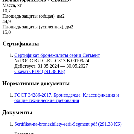
Масса, кг
10,7
Площадь защиты (общая), дм2
44,9
Площадь защиты (усиленная), дм2
15,0
Сертификаты
Сертификат бронежилеты серии Сегмент
№ РОСС RU С-RU.СЗ13.В.00109/24
Действует: 31.05.2024 — 30.05.2027
Скачать PDF (291.38 КБ)
Нормативные документы
ГОСТ 34286-2017. Бронеодежда. Классификация и
общие технические требования
Документы
Sertifikat-na-bronezhilety-serii-Segment.pdf (291.38 КБ)