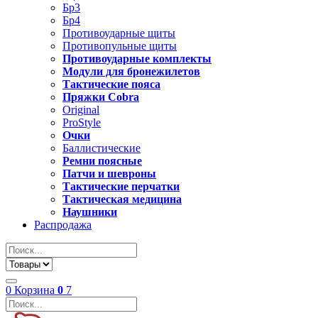
Бр3
Бр4
Противоударные щиты
Противопульные щиты
Противоударные комплекты
Модули для бронежилетов
Тактические пояса
Пряжки Cobra
Original
ProStyle
Очки
Баллистические
Ремни поясные
Патчи и шевроны
Тактические перчатки
Тактическая медицина
Наушники
Распродажа
0
Корзина
0
7