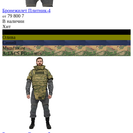
Бронежилет Плитник-4
79 800
7
от
В наличии
Хит
Черный
Олива
Синий
Мультикам
A-TACS FG — мох