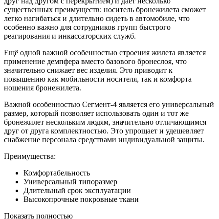
друг над другом с перекрытием) и даёт несколько
существенных преимуществ: носитель бронежилета сможет
легко нагибаться и длительно сидеть в автомобиле, что
особенно важно для сотрудников групп быстрого
реагирования и инкассаторских служб.
Ещё одной важной особенностью строения жилета является
применение демпфера вместо базового бронеслоя, что
значительно снижает вес изделия. Это приводит к
повышению как мобильности носителя, так и комфорта
ношения бронежилета.
Важной особенностью Сегмент-4 является его универсальный
размер, который позволяет использовать один и тот же
бронежилет нескольким людям, значительно отличающимся
друг от друга комплектностью. Это упрощает и удешевляет
снабжение персонала средствами индивидуальной защиты.
Преимущества:
Комфортабельность
Универсальный типоразмер
Длительный срок эксплуатации
Высокопрочные покровные ткани
Показать полностью