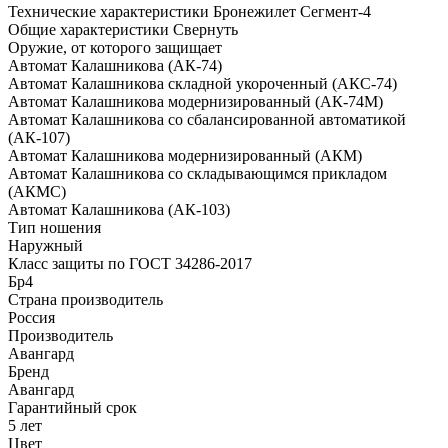
Технические характеристики Бронежилет Сегмент-4
Общие характеристики
Свернуть
Оружие, от которого защищает
Автомат Калашникова (АК-74)
Автомат Калашникова складной укороченный (АКС-74)
Автомат Калашникова модернизированный (АК-74М)
Автомат Калашникова со сбалансированной автоматикой
(АК-107)
Автомат Калашникова модернизированный (АКМ)
Автомат Калашникова со складывающимся прикладом
(АКМС)
Автомат Калашникова (АК-103)
Тип ношения
Наружный
Класс защиты по ГОСТ 34286-2017
Бр4
Страна производитель
Россия
Производитель
Авангард
Бренд
Авангард
Гарантийный срок
5 лет
Цвет