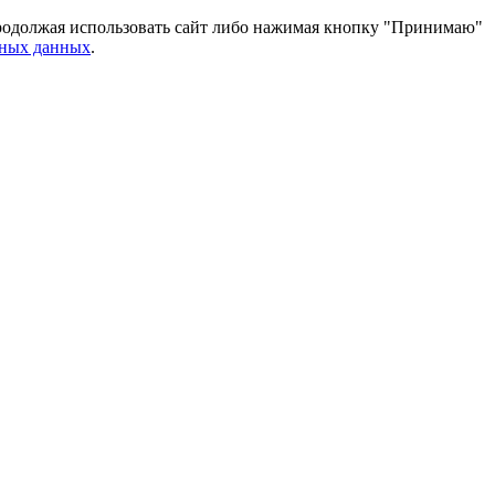
 Продолжая использовать сайт либо нажимая кнопку "Принимаю"
ьных данных
.