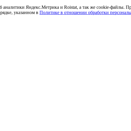
б аналитики Яндекс.Метрика и Roistat, а так же cookie-файлы.
орядке, указанном в
Политике в отношении обработки персонал