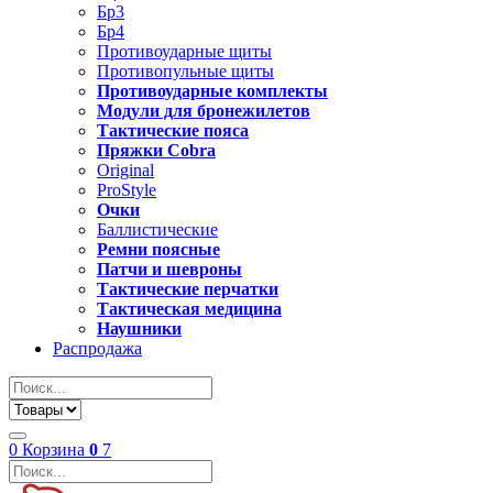
Бр3
Бр4
Противоударные щиты
Противопульные щиты
Противоударные комплекты
Модули для бронежилетов
Тактические пояса
Пряжки Cobra
Original
ProStyle
Очки
Баллистические
Ремни поясные
Патчи и шевроны
Тактические перчатки
Тактическая медицина
Наушники
Распродажа
0
Корзина
0
7