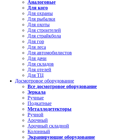
Аналоговые
Для кого
Для охраны
Для рыбалки
Для охоты
Для строителей
Для страйкбола
Для гор
Для леса
Для автомобилистов
Для дачи
Для складов
Для отелей
Для ТЦ
Досмотровое оборудование
Все досмотровое оборудование
Зеркала
Ручные
Подкатные
Металлодетекторы
Ручной
Арочный
Арочный складной
Колонный
Экранирующие оборудование