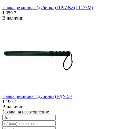
Палка резиновая (дубинка) ПР-73Ф (ПР-73М)
1 350
7
В наличии
Палка резиновая (дубинка) РДУ-50
1 190
7
В наличии
Заявка на изготовление