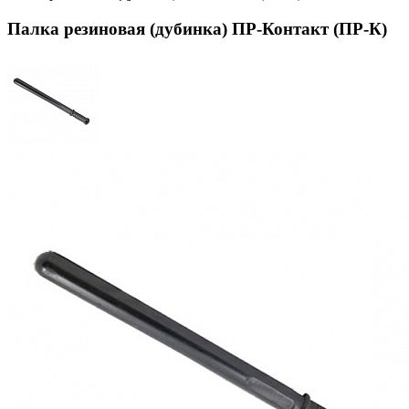
Палка резиновая (дубинка) ПР-Контакт (ПР-К)