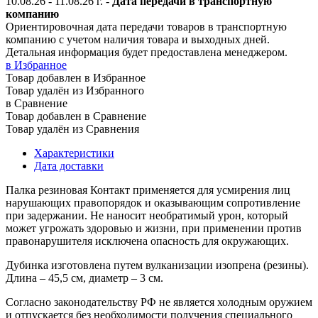
10.08.26 - 11.08.26
г.
-
Дата передачи в транспортную
компанию
Ориентировочная дата передачи товаров в транспортную
компанию с учетом наличия товара и выходных дней.
Детальная информация будет предоставлена менеджером.
в Избранное
Товар добавлен в Избранное
Товар удалён из Избранного
в Сравнение
Товар добавлен в Сравнение
Товар удалён из Сравнения
Характеристики
Дата доставки
Палка резиновая Контакт применяется для усмирения лиц
нарушающих правопорядок и оказывающим сопротивление
при задержании. Не наносит необратимый урон, который
может угрожать здоровью и жизни, при применении против
правонарушителя исключена опасность для окружающих.
Дубинка изготовлена путем вулканизации изопрена (резины).
Длина – 45,5 см, диаметр – 3 см.
Согласно законодательству РФ не является холодным оружием
и отпускается без необходимости получения специального