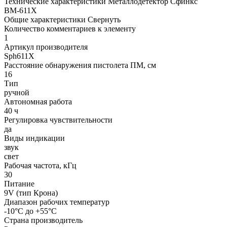
Технические характеристики Металлодетектор Сфинкс
ВМ-611Х
Общие характеристики
Свернуть
Количество комментариев к элементу
1
Артикул производителя
Sph611X
Расстояние обнаружения пистолета ПМ, см
16
Тип
ручной
Автономная работа
40 ч
Регулировка чувствительности
да
Виды индикации
звук
свет
Рабочая частота, кГц
30
Питание
9V (тип Крона)
Диапазон рабочих температур
-10°С до +55°С
Страна производитель