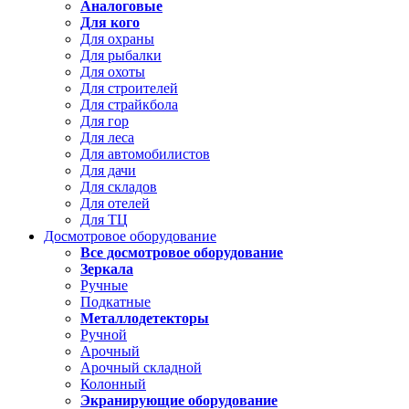
Аналоговые
Для кого
Для охраны
Для рыбалки
Для охоты
Для строителей
Для страйкбола
Для гор
Для леса
Для автомобилистов
Для дачи
Для складов
Для отелей
Для ТЦ
Досмотровое оборудование
Все досмотровое оборудование
Зеркала
Ручные
Подкатные
Металлодетекторы
Ручной
Арочный
Арочный складной
Колонный
Экранирующие оборудование