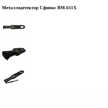
Металлодетектор Сфинкс ВМ-611Х