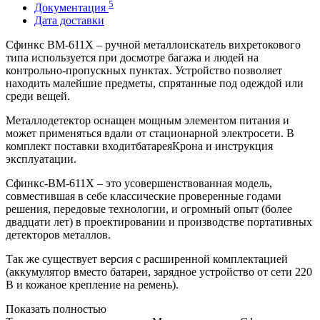
5
Документация
Дата доставки
Сфинкс ВМ-611Х – ручной металлоискатель вихретокового
типа используется при досмотре багажа и людей на
контрольно-пропускных пунктах. Устройство позволяет
находить малейшие предметы, спрятанные под одеждой или
среди вещей.
Металлодетектор оснащен мощным элементом питания и
может применяться вдали от стационарной электросети. В
комплект поставки входитбатареяКрона и инструкция
эксплуатации.
Сфинкс-ВМ-611Х – это усовершенствованная модель,
совместившая в себе классические проверенные годами
решения, передовые технологии, и огромный опыт (более
двадцати лет) в проектировании и производстве портативных
детекторов металлов.
Так же существует версия с расширенной комплектацией
(аккумулятор вместо батареи, зарядное устройство от сети 220
В и кожаное крепление на ремень).
Показать полностью