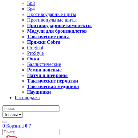
Бр3
Бр4
Противоударные щиты
Противопульные щиты
Противоударные комплекты
Модули для бронежилетов
Тактические пояса
Пряжки Cobra
Original
ProStyle
Очки
Баллистические
Ремни поясные
Патчи и шевроны
Тактические перчатки
Тактическая медицина
Наушники
Распродажа
0
Корзина
0
7