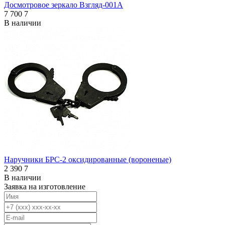
Досмотровое зеркало Взгляд-001А
7 700
7
В наличии
Наручники БРС-2 оксидированные (вороненые)
2 390
7
В наличии
Заявка на изготовление