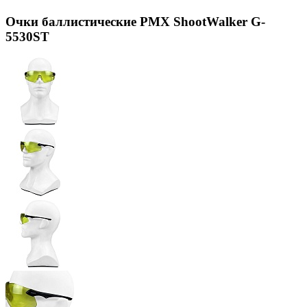
Очки баллистические PMX ShootWalker G-
5530ST