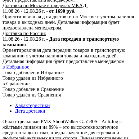
Доставка по Москве в пределах МКАД:
11.08.26 - 12.08.26 г. -
от 1690 руб.
Ориентировочная дата доставки по Москве с учетом наличия
товара и выходных дней. Детальная информация будет
предоставлена менеджером.
Доставка по России:
11.08.26 - 12.08.26
г.
-
Дата передачи в транспортную
компанию
Ориентировочная дата передачи товаров в транспортную
компанию с учетом наличия товара и выходных дней.
Детальная информация будет предоставлена менеджером.
в Избранное
Товар добавлен в Избранное
Товар удалён из Избранного
в Сравнение
Товар добавлен в Сравнение
Товар удалён из Сравнения
Характеристики
Дата доставки
Очки стрелковые PMX ShootWalker G-5530ST Anti-fog с
жёлтыми линзами на 89% – это высокотехнологичное
средство защиты глаз, предназначенное для стрелков и
любителей активных видов спорта. Линзы изготовлены из