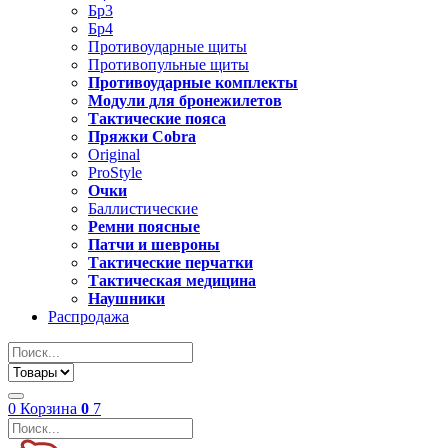
Бр3
Бр4
Противоударные щиты
Противопульные щиты
Противоударные комплекты
Модули для бронежилетов
Тактические пояса
Пряжки Cobra
Original
ProStyle
Очки
Баллистические
Ремни поясные
Патчи и шевроны
Тактические перчатки
Тактическая медицина
Наушники
Распродажа
0
Корзина
0
7