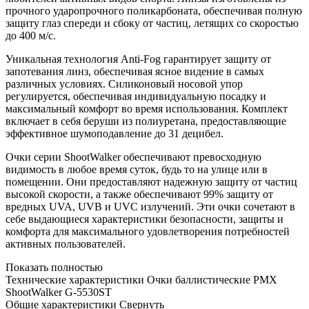
прочного ударопрочного поликарбоната, обеспечивая полную
защиту глаз спереди и сбоку от частиц, летящих со скоростью
до 400 м/с.
Уникальная технология Anti-Fog гарантирует защиту от
запотевания линз, обеспечивая ясное видение в самых
различных условиях. Силиконовый носовой упор
регулируется, обеспечивая индивидуальную посадку и
максимальный комфорт во время использования. Комплект
включает в себя беруши из полиуретана, предоставляющие
эффективное шумоподавление до 31 децибел.
Очки серии ShootWalker обеспечивают превосходную
видимость в любое время суток, будь то на улице или в
помещении. Они предоставляют надежную защиту от частиц
высокой скорости, а также обеспечивают 99% защиту от
вредных UVA, UVB и UVC излучений. Эти очки сочетают в
себе выдающиеся характеристики безопасности, защиты и
комфорта для максимального удовлетворения потребностей
активных пользователей.
Показать полностью
Технические характеристики Очки баллистические PMX
ShootWalker G-5530ST
Общие характеристики
Свернуть