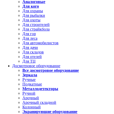
Аналоговые
Для кого
Для охраны
Для рыбалки
Для охоты
Для строителей
Для страйкбола
Для гор
Для леса
Для автомобилистов
Для дачи
Для складов
Для отелей
Для ТЦ
Досмотровое оборудование
Все досмотровое оборудование
Зеркала
Ручные
Подкатные
Металлодетекторы
Ручной
Арочный
Арочный складной
Колонный
Экранирующие оборудование