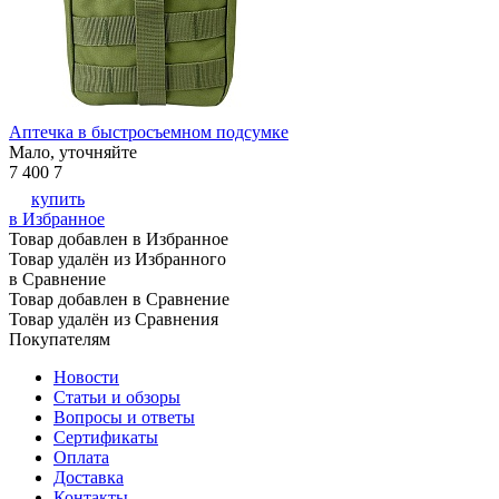
Аптечка в быстросъемном подсумке
Мало, уточняйте
7 400
7
купить
в Избранное
Товар добавлен в Избранное
Товар удалён из Избранного
в Сравнение
Товар добавлен в Сравнение
Товар удалён из Сравнения
Покупателям
Новости
Статьи и обзоры
Вопросы и ответы
Сертификаты
Оплата
Доставка
Контакты