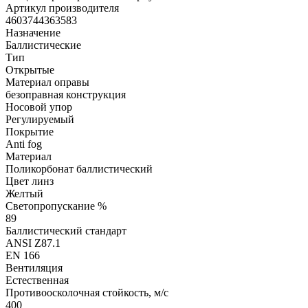
Артикул производителя
4603744363583
Назначение
Баллистические
Тип
Открытые
Материал оправы
безоправная конструкция
Носовой упор
Регулируемый
Покрытие
Anti fog
Материал
Поликорбонат баллистический
Цвет линз
Желтый
Светопропускание %
89
Баллистический стандарт
ANSI Z87.1
EN 166
Вентиляция
Естественная
Противоосколочная стойкость, м/с
400