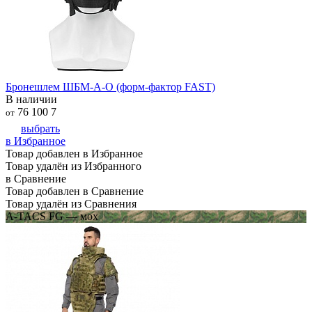
Бронешлем ШБМ-А-О (форм-фактор FAST)
В наличии
76 100
7
от
выбрать
в Избранное
Товар добавлен в Избранное
Товар удалён из Избранного
в Сравнение
Товар добавлен в Сравнение
Товар удалён из Сравнения
A-TACS FG — мох