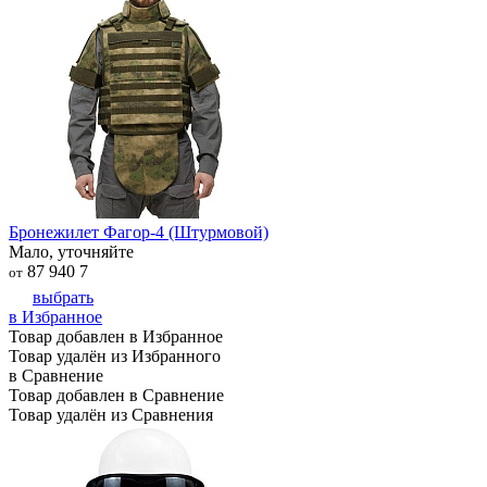
Бронежилет Фагор-4 (Штурмовой)
Мало, уточняйте
87 940
7
от
выбрать
в Избранное
Товар добавлен в Избранное
Товар удалён из Избранного
в Сравнение
Товар добавлен в Сравнение
Товар удалён из Сравнения