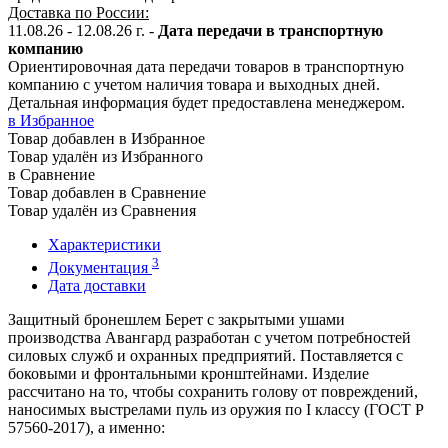
Доставка по России:
11.08.26 - 12.08.26
г.
-
Дата передачи в транспортную
компанию
Ориентировочная дата передачи товаров в транспортную
компанию с учетом наличия товара и выходных дней.
Детальная информация будет предоставлена менеджером.
в Избранное
Товар добавлен в Избранное
Товар удалён из Избранного
в Сравнение
Товар добавлен в Сравнение
Товар удалён из Сравнения
Характеристики
3
Документация
Дата доставки
Защитный бронешлем Берет с закрытыми ушами
производства Авангард разработан с учетом потребностей
силовых служб и охранных предприятий. Поставляется с
боковыми и фронтальными кронштейнами. Изделие
рассчитано на то, чтобы сохранить голову от повреждений,
наносимых выстрелами пуль из оружия по I классу (ГОСТ Р
57560-2017), а именно: