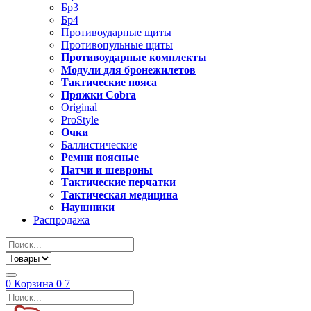
Бр3
Бр4
Противоударные щиты
Противопульные щиты
Противоударные комплекты
Модули для бронежилетов
Тактические пояса
Пряжки Cobra
Original
ProStyle
Очки
Баллистические
Ремни поясные
Патчи и шевроны
Тактические перчатки
Тактическая медицина
Наушники
Распродажа
0
Корзина
0
7