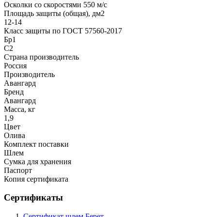
Осколки со скоростями 550 м/с
Площадь защиты (общая), дм2
12-14
Класс защиты по ГОСТ 57560-2017
Бр1
С2
Страна производитель
Россия
Производитель
Авангард
Бренд
Авангард
Масса, кг
1,9
Цвет
Олива
Комплект поставки
Шлем
Сумка для хранения
Паспорт
Копия сертификата
Сертификаты
Сертификат шлем Берет