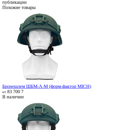
публикации
Похожие товары
Бронешлем ШБМ-А-М (форм-фактор MICH)
83 700
7
от
В наличии