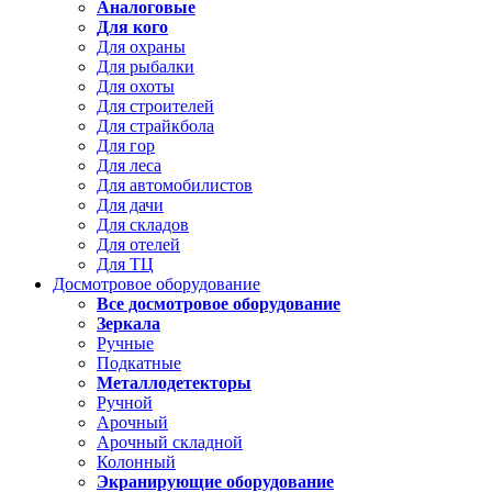
Аналоговые
Для кого
Для охраны
Для рыбалки
Для охоты
Для строителей
Для страйкбола
Для гор
Для леса
Для автомобилистов
Для дачи
Для складов
Для отелей
Для ТЦ
Досмотровое оборудование
Все досмотровое оборудование
Зеркала
Ручные
Подкатные
Металлодетекторы
Ручной
Арочный
Арочный складной
Колонный
Экранирующие оборудование