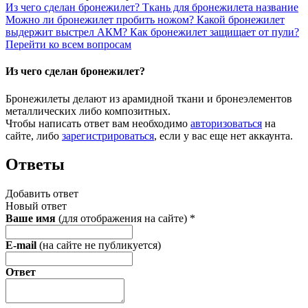
Из чего сделан бронежилет?
Ткань для бронежилета название
Можно ли бронежилет пробить ножом?
Какой бронежилет
выдержит выстрел АКМ?
Как бронежилет защищает от пули?
Перейти ко всем вопросам
Из чего сделан бронежилет?
Бронежилеты делают из арамидной ткани и бронеэлементов
металлических либо композитных.
Чтобы написать ответ вам необходимо
авторизоваться
на
сайте, либо
зарегистрироваться
, если у вас еще нет аккаунта.
Ответы
Добавить ответ
Новый ответ
Ваше имя
(для отображения на сайте)
*
E-mail
(на сайте не публикуется)
Ответ