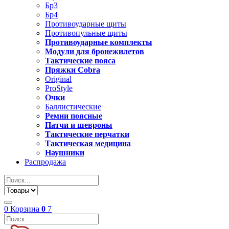
Бр3
Бр4
Противоударные щиты
Противопульные щиты
Противоударные комплекты
Модули для бронежилетов
Тактические пояса
Пряжки Cobra
Original
ProStyle
Очки
Баллистические
Ремни поясные
Патчи и шевроны
Тактические перчатки
Тактическая медицина
Наушники
Распродажа
0
Корзина
0
7