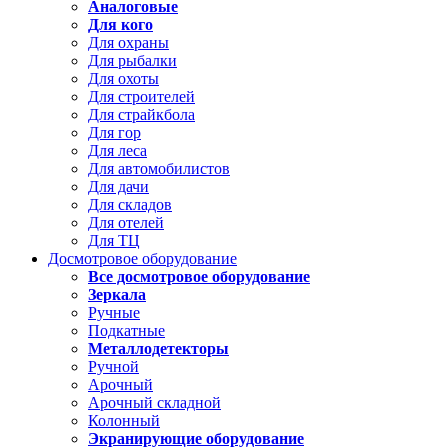
Аналоговые
Для кого
Для охраны
Для рыбалки
Для охоты
Для строителей
Для страйкбола
Для гор
Для леса
Для автомобилистов
Для дачи
Для складов
Для отелей
Для ТЦ
Досмотровое оборудование
Все досмотровое оборудование
Зеркала
Ручные
Подкатные
Металлодетекторы
Ручной
Арочный
Арочный складной
Колонный
Экранирующие оборудование