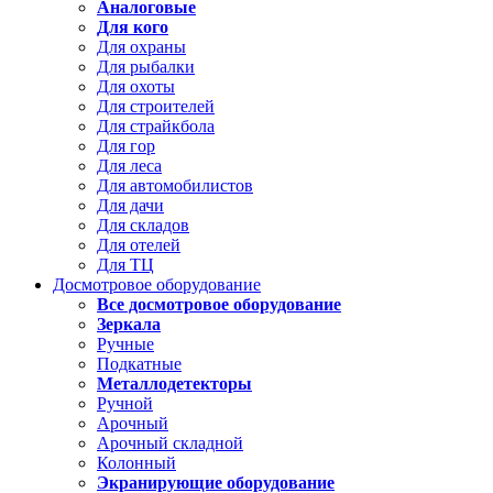
Аналоговые
Для кого
Для охраны
Для рыбалки
Для охоты
Для строителей
Для страйкбола
Для гор
Для леса
Для автомобилистов
Для дачи
Для складов
Для отелей
Для ТЦ
Досмотровое оборудование
Все досмотровое оборудование
Зеркала
Ручные
Подкатные
Металлодетекторы
Ручной
Арочный
Арочный складной
Колонный
Экранирующие оборудование