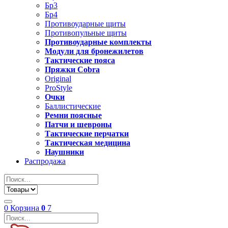
Бр3
Бр4
Противоударные щиты
Противопульные щиты
Противоударные комплекты
Модули для бронежилетов
Тактические пояса
Пряжки Cobra
Original
ProStyle
Очки
Баллистические
Ремни поясные
Патчи и шевроны
Тактические перчатки
Тактическая медицина
Наушники
Распродажа
0
Корзина
0
7