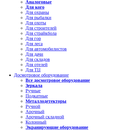
Аналоговые
Для кого
Для охраны
Для рыбалки
Для охоты
Для строителей
Для страйкбола
Для гор
Для леса
Для автомобилистов
Для дачи
Для складов
Для отелей
Для ТЦ
Досмотровое оборудование
Все досмотровое оборудование
Зеркала
Ручные
Подкатные
Металлодетекторы
Ручной
Арочный
Арочный складной
Колонный
Экранирующие оборудование