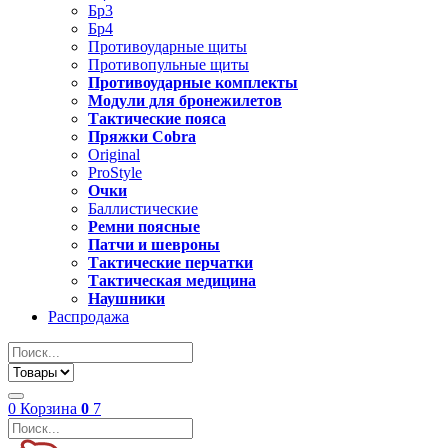
Бр3
Бр4
Противоударные щиты
Противопульные щиты
Противоударные комплекты
Модули для бронежилетов
Тактические пояса
Пряжки Cobra
Original
ProStyle
Очки
Баллистические
Ремни поясные
Патчи и шевроны
Тактические перчатки
Тактическая медицина
Наушники
Распродажа
0
Корзина
0
7