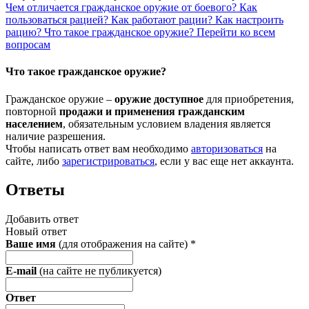
Чем отличается гражданское оружие от боевого?
Как
пользоваться рацией?
Как работают рации?
Как настроить
рацию?
Что такое гражданское оружие?
Перейти ко всем
вопросам
Что такое гражданское оружие?
Гражданское оружие –
оружие
доступное
для приобретения,
повторной
продажи и применения гражданским
населением
, обязательным условием владения является
наличие разрешения.
Чтобы написать ответ вам необходимо
авторизоваться
на
сайте, либо
зарегистрироваться
, если у вас еще нет аккаунта.
Ответы
Добавить ответ
Новый ответ
Ваше имя
(для отображения на сайте)
*
E-mail
(на сайте не публикуется)
Ответ