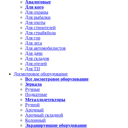
Аналоговые
Для кого
Для охраны
Для рыбалки
Для охоты
Для строителей
Для страйкбола
Для гор
Для леса
Для автомобилистов
Для дачи
Для складов
Для отелей
Для ТЦ
Досмотровое оборудование
Все досмотровое оборудование
Зеркала
Ручные
Подкатные
Металлодетекторы
Ручной
Арочный
Арочный складной
Колонный
Экранирующие оборудование