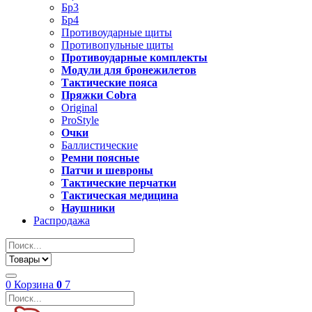
Бр3
Бр4
Противоударные щиты
Противопульные щиты
Противоударные комплекты
Модули для бронежилетов
Тактические пояса
Пряжки Cobra
Original
ProStyle
Очки
Баллистические
Ремни поясные
Патчи и шевроны
Тактические перчатки
Тактическая медицина
Наушники
Распродажа
0
Корзина
0
7