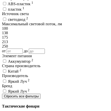
1
ABS-пластик
1
пластик
Источник света
2
светодиод
Максимальный световой поток, лм
100
138
175
213
250
от
до
Элемент питания
2
Аккумулятор
Страна производитель
2
Китай
Производитель
2
Яркий Луч
Бренд
2
Яркий Луч
Сбросить все фильтры
Тактические фонари