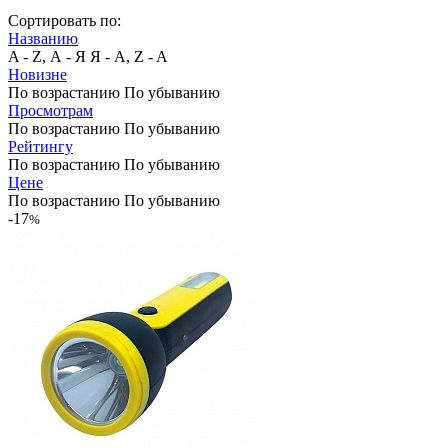
Сортировать по:
Названию
A - Z, А - Я
Я - А, Z - A
Новизне
По возрастанию
По убыванию
Просмотрам
По возрастанию
По убыванию
Рейтингу
По возрастанию
По убыванию
Цене
По возрастанию
По убыванию
-17
%