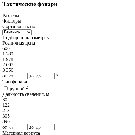
Тактические фонари
Разделы
Фильтры
Сортировать по:
Подбор по параметрам
Розничная цена
600
1 289
1 978
2 667
3 356
от
до
7
Тип фонаря
2
ручной
Дальность свечения, м
30
122
213
305
396
от
до
Материал корпуса