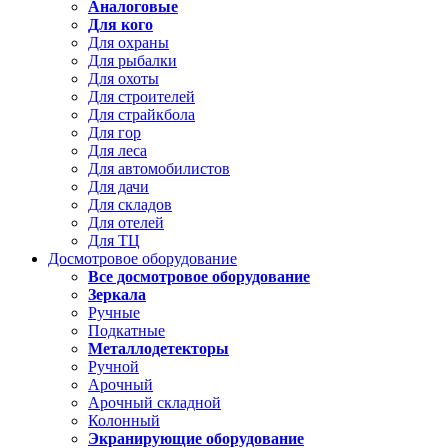
Аналоговые
Для кого
Для охраны
Для рыбалки
Для охоты
Для строителей
Для страйкбола
Для гор
Для леса
Для автомобилистов
Для дачи
Для складов
Для отелей
Для ТЦ
Досмотровое оборудование
Все досмотровое оборудование
Зеркала
Ручные
Подкатные
Металлодетекторы
Ручной
Арочный
Арочный складной
Колонный
Экранирующие оборудование