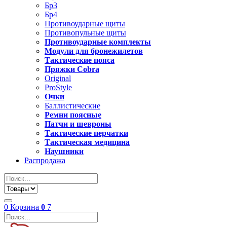
Бр3
Бр4
Противоударные щиты
Противопульные щиты
Противоударные комплекты
Модули для бронежилетов
Тактические пояса
Пряжки Cobra
Original
ProStyle
Очки
Баллистические
Ремни поясные
Патчи и шевроны
Тактические перчатки
Тактическая медицина
Наушники
Распродажа
0
Корзина
0
7