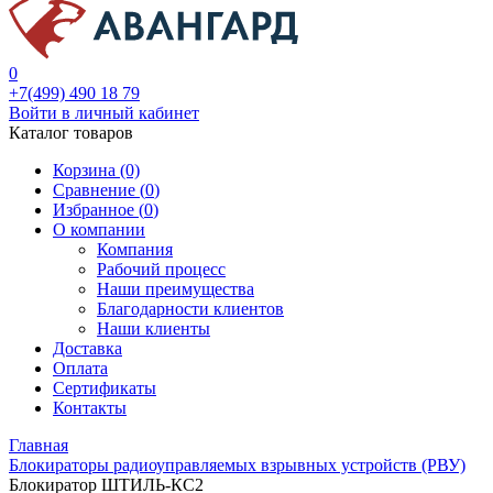
0
+7(499) 490 18 79
Войти в личный кабинет
Каталог товаров
Корзина (0)
Сравнение (
0
)
Избранное (
0
)
О компании
Компания
Рабочий процесс
Наши преимущества
Благодарности клиентов
Наши клиенты
Доставка
Оплата
Сертификаты
Контакты
Главная
Блокираторы радиоуправляемых взрывных устройств (РВУ)
Блокиратор ШТИЛЬ-КС2