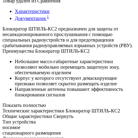
Товар удалён из Сравнения
Характеристики
1
Документация
Блокиратор ШТИЛЬ-КС2 предназначен для защиты от
несанкционированного прослушивания с помощью
специальных радиоустройств и для предотвращения
срабатывания радиоуправляемых взрывных устройств (РВУ).
Преимущества Блокиратор ШТИЛЬ-КС2
Небольшие массо-габаритные характеристики
позволяют мобильно перемещать защитную зону,
обеспечиваемую изделием
Корпус у которого отсутствуют демаскирующие
признаки позволяет скрытно размещать изделие
Направленные антенны повышают эффективность
блокирования сигналов
Показать полностью
Технические характеристики Блокиратор ШТИЛЬ-КС2
Общие характеристики
Свернуть
Тип устройства
носимое
стационарного размещения