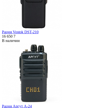
Рация Vostok DST-210
16 650
7
В наличии
Рация Аргут А-24