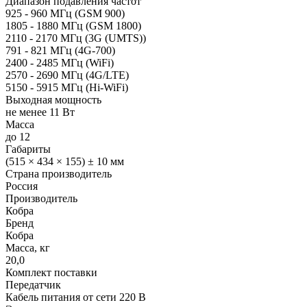
Диапазон подавления частот
925 - 960 МГц (GSM 900)
1805 - 1880 МГц (GSM 1800)
2110 - 2170 МГц (3G (UMTS))
791 - 821 МГц (4G-700)
2400 - 2485 МГц (WiFi)
2570 - 2690 МГц (4G/LTE)
5150 - 5915 МГц (Hi-WiFi)
Выходная мощность
не менее 11 Вт
Масса
до 12
Габариты
(515 × 434 × 155) ± 10 мм
Страна производитель
Россия
Производитель
Кобра
Бренд
Кобра
Масса, кг
20,0
Комплект поставки
Передатчик
Кабель питания от сети 220 В