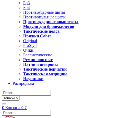
Бр3
Бр4
Противоударные щиты
Противопульные щиты
Противоударные комплекты
Модули для бронежилетов
Тактические пояса
Пряжки Cobra
Original
ProStyle
Очки
Баллистические
Ремни поясные
Патчи и шевроны
Тактические перчатки
Тактическая медицина
Наушники
Распродажа
0
Корзина
0
7