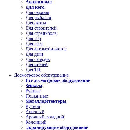
Аналоговые
Для кого
Для охраны
Для рыбалки
Для охоты
Для строителей
Для страйкбола
Для гор
Для леса
Для автомобилистов
Для дачи
Для складов
Для отелей
Для ТЦ
Досмотровое оборудование
Все досмотровое оборудование
Зеркала
Ручные
Подкатные
Металлодетекторы
Ручной
Арочный
Арочный складной
Колонный
Экранирующие оборудование