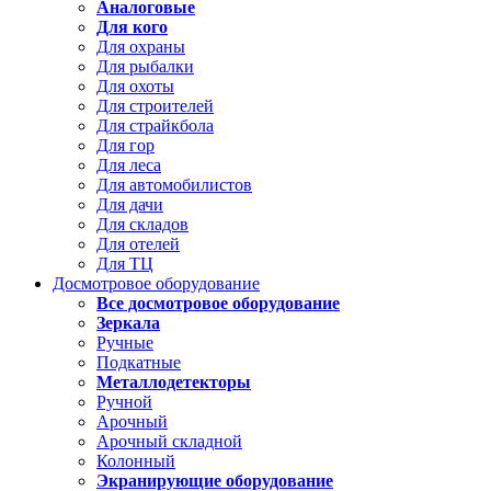
Аналоговые
Для кого
Для охраны
Для рыбалки
Для охоты
Для строителей
Для страйкбола
Для гор
Для леса
Для автомобилистов
Для дачи
Для складов
Для отелей
Для ТЦ
Досмотровое оборудование
Все досмотровое оборудование
Зеркала
Ручные
Подкатные
Металлодетекторы
Ручной
Арочный
Арочный складной
Колонный
Экранирующие оборудование