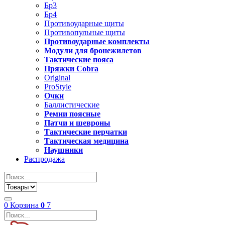
Бр3
Бр4
Противоударные щиты
Противопульные щиты
Противоударные комплекты
Модули для бронежилетов
Тактические пояса
Пряжки Cobra
Original
ProStyle
Очки
Баллистические
Ремни поясные
Патчи и шевроны
Тактические перчатки
Тактическая медицина
Наушники
Распродажа
0
Корзина
0
7