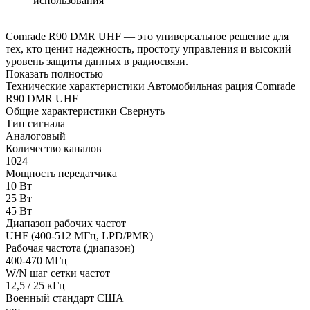
использования
Comrade R90 DMR UHF — это универсальное решение для
тех, кто ценит надежность, простоту управления и высокий
уровень защиты данных в радиосвязи.
Показать полностью
Технические характеристики Автомобильная рация Comrade
R90 DMR UHF
Общие характеристики
Свернуть
Тип сигнала
Аналоговый
Количество каналов
1024
Мощность передатчика
10 Вт
25 Вт
45 Вт
Диапазон рабочих частот
UHF (400-512 МГц, LPD/PMR)
Рабочая частота (диапазон)
400-470 МГц
W/N шаг сетки частот
12,5 / 25 кГц
Военный стандарт США