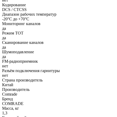
нет
Кодирование
DCS / CTCSS
Диапазон рабочих температур
-20°С до +70°С
Мониторинг каналов
да
Режим TOT
да
Сканирование каналов
да
Шумоподавление
да
FM-радиоприемник
нет
Разъём подключения гарнитуры
нет
Страна производитель
Китай
Производитель
Comrade
Бренд
COMRADE
Масса, кг
1,3