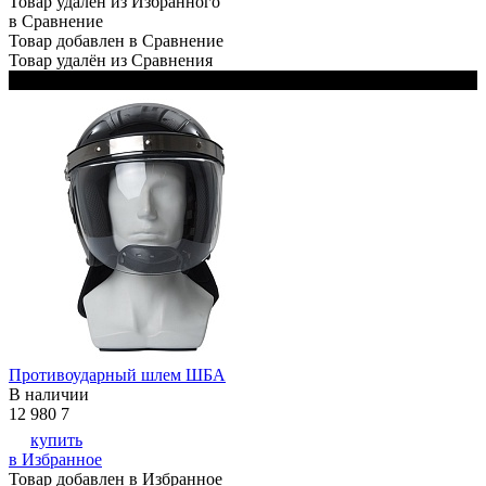
Товар удалён из Избранного
в Сравнение
Товар добавлен в Сравнение
Товар удалён из Сравнения
Черный
Противоударный шлем ШБА
В наличии
12 980
7
купить
в Избранное
Товар добавлен в Избранное