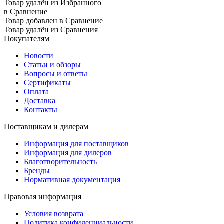
Товар удалён из Избранного
в Сравнение
Товар добавлен в Сравнение
Товар удалён из Сравнения
Покупателям
Новости
Статьи и обзоры
Вопросы и ответы
Сертификаты
Оплата
Доставка
Контакты
Поставщикам и дилерам
Информация для поставщиков
Информация для дилеров
Благотворительность
Бренды
Нормативная документация
Правовая информация
Условия возврата
Политика конфиденциальности