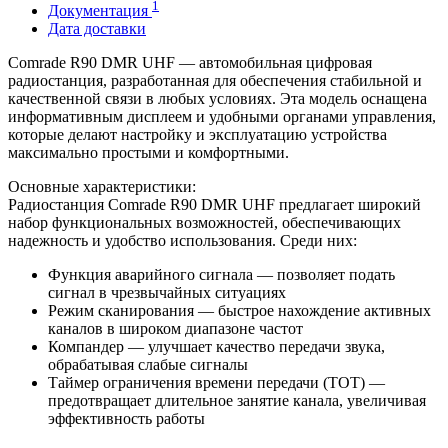
1
Документация
Дата доставки
Comrade R90 DMR UHF — автомобильная цифровая
радиостанция, разработанная для обеспечения стабильной и
качественной связи в любых условиях. Эта модель оснащена
информативным дисплеем и удобными органами управления,
которые делают настройку и эксплуатацию устройства
максимально простыми и комфортными.
Основные характеристики:
Радиостанция Comrade R90 DMR UHF предлагает широкий
набор функциональных возможностей, обеспечивающих
надежность и удобство использования. Среди них:
Функция аварийного сигнала — позволяет подать
сигнал в чрезвычайных ситуациях
Режим сканирования — быстрое нахождение активных
каналов в широком диапазоне частот
Компандер — улучшает качество передачи звука,
обрабатывая слабые сигналы
Таймер ограничения времени передачи (TOT) —
предотвращает длительное занятие канала, увеличивая
эффективность работы