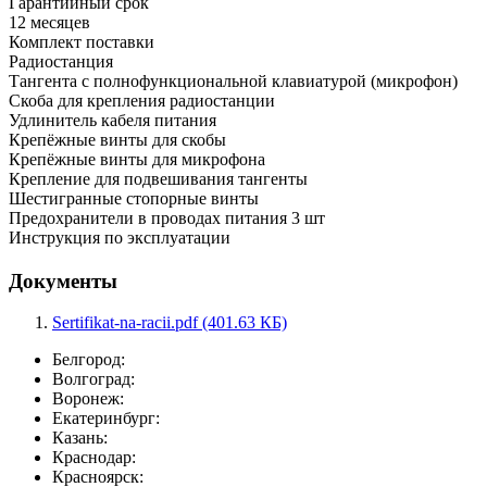
Гарантийный срок
12 месяцев
Комплект поставки
Радиостанция
Тангента с полнофункциональной клавиатурой (микрофон)
Скоба для крепления радиостанции
Удлинитель кабеля питания
Крепёжные винты для скобы
Крепёжные винты для микрофона
Крепление для подвешивания тангенты
Шестигранные стопорные винты
Предохранители в проводах питания 3 шт
Инструкция по эксплуатации
Документы
Sertifikat-na-racii.pdf (401.63 КБ)
Белгород:
Волгоград:
Воронеж:
Екатеринбург:
Казань:
Краснодар:
Красноярск: