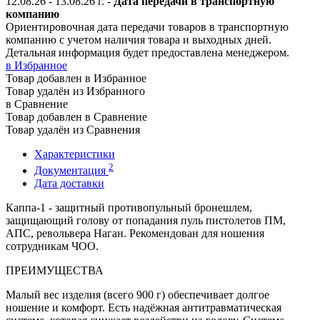
12.08.26 - 13.08.26
г.
-
Дата передачи в транспортную
компанию
Ориентировочная дата передачи товаров в транспортную
компанию с учетом наличия товара и выходных дней.
Детальная информация будет предоставлена менеджером.
в Избранное
Товар добавлен в Избранное
Товар удалён из Избранного
в Сравнение
Товар добавлен в Сравнение
Товар удалён из Сравнения
Характеристики
2
Документация
Дата доставки
Каппа-1 - защитный противопульный бронешлем,
защищающий голову от попадания пуль пистолетов ПМ,
АПС, револьвера Наган. Рекомендован для ношения
сотрудникам ЧОО.
ПРЕИМУЩЕСТВА
Малый вес изделия (всего 900 г) обеспечивает долгое
ношение и комфорт. Есть надёжная антитравматическая