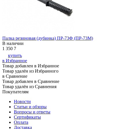
Палка резиновая (дубинка) ПР-73Ф (ПР-73М)
В наличии
1 350
7
купить
в Избранное
Товар добавлен в Избранное
Товар удалён из Избранного
в Сравнение
Товар добавлен в Сравнение
Товар удалён из Сравнения
Покупателям
Новости
Статьи и обзоры
Вопросы и ответы
Сертификаты
Оплата
Доставка