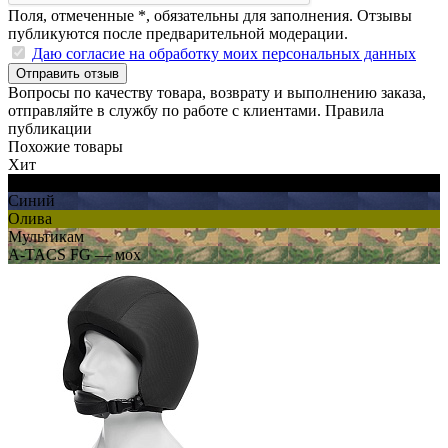
Поля, отмеченные
*
, обязательны для заполнения. Отзывы
публикуются после предварительной модерации.
Даю согласие на обработку моих персональных данных
Отправить отзыв
Вопросы по качеству товара, возврату и выполнению заказа,
отправляйте в
службу по работе с клиентами
.
Правила
публикации
Похожие товары
Хит
Черный
Синий
Олива
Мультикам
A-TACS FG — мох