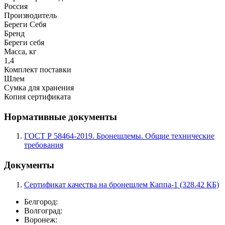
Россия
Производитель
Береги Себя
Бренд
Береги себя
Масса, кг
1,4
Комплект поставки
Шлем
Сумка для хранения
Копия сертификата
Нормативные документы
ГОСТ Р 58464-2019. Бронешлемы. Общие технические
требования
Документы
Сертификат качества на бронешлем Каппа-1 (328.42 КБ)
Белгород:
Волгоград:
Воронеж: