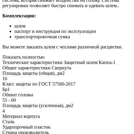
система, которая снижает воздействи на голову. Система
регулировки позволяет быстро снимать и одевать шлем..
Комплектация:
шлем
паспорт и инструкция по эксплуатации
транспортировочная сумка
Вы можете заказать шлем с чехлами различной расцветки.
Показать полностью
Технические характеристики Защитный шлем Каппа-1
Общие характеристики
Свернуть
Площадь защиты (общая), дм2
16
Класс защиты по ГОСТ 57560-2017
Бр1
Обхват головы
55 - 60
Площадь защиты (усиленная), дм2
4
Материал корпуса
Сталь
Ударопрочный пластик
Страна производитель