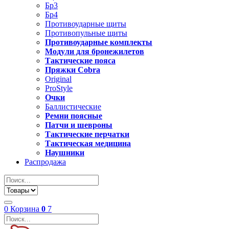
Бр3
Бр4
Противоударные щиты
Противопульные щиты
Противоударные комплекты
Модули для бронежилетов
Тактические пояса
Пряжки Cobra
Original
ProStyle
Очки
Баллистические
Ремни поясные
Патчи и шевроны
Тактические перчатки
Тактическая медицина
Наушники
Распродажа
0
Корзина
0
7