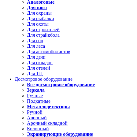
Аналоговые
Для кого
Для охраны
Для рыбалки
Для охоты
Для строителей
Для страйкбола
Для гор
Для леса
Для автомобилистов
Для дачи
Для складов
Для отелей
Для ТЦ
Досмотровое оборудование
Все досмотровое оборудование
Зеркала
Ручные
Подкатные
Металлодетекторы
Ручной
Арочный
Арочный складной
Колонный
Экранирующие оборудование