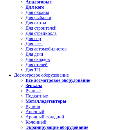
Аналоговые
Для кого
Для охраны
Для рыбалки
Для охоты
Для строителей
Для страйкбола
Для гор
Для леса
Для автомобилистов
Для дачи
Для складов
Для отелей
Для ТЦ
Досмотровое оборудование
Все досмотровое оборудование
Зеркала
Ручные
Подкатные
Металлодетекторы
Ручной
Арочный
Арочный складной
Колонный
Экранирующие оборудование