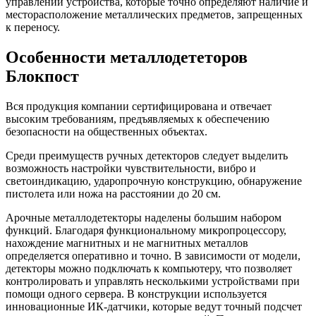
управлении устройства, которые точно определяют наличие и
месторасположение металлических предметов, запрещенных
к переносу.
Особенности металлодететоров
Блокпост
Вся продукция компании сертифицирована и отвечает
высоким требованиям, предъявляемых к обеспечению
безопасности на общественных объектах.
Среди преимуществ ручных детекторов следует выделить
возможность настройки чувствительности, вибро и
светоиндикацию, ударопрочную конструкцию, обнаружение
пистолета или ножа на расстоянии до 20 см.
Арочные металлодетекторы наделены большим набором
функций. Благодаря функциональному микропроцессору,
нахождение магнитных и не магнитных металлов
определяется оперативно и точно. В зависимости от модели,
детекторы можно подключать к компьютеру, что позволяет
контролировать и управлять несколькими устройствами при
помощи одного сервера. В конструкции используется
инновационные ИК-датчики, которые ведут точный подсчет