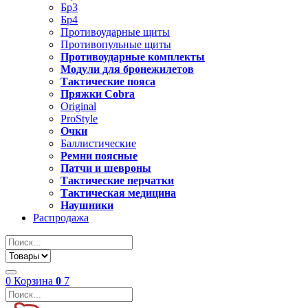
Бр3
Бр4
Противоударные щиты
Противопульные щиты
Противоударные комплекты
Модули для бронежилетов
Тактические пояса
Пряжки Cobra
Original
ProStyle
Очки
Баллистические
Ремни поясные
Патчи и шевроны
Тактические перчатки
Тактическая медицина
Наушники
Распродажа
0
Корзина
0
7