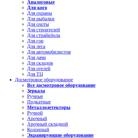
Аналоговые
Для кого
Для охраны
Для рыбалки
Для охоты
Для строителей
Для страйкбола
Для гор
Для леса
Для автомобилистов
Для дачи
Для складов
Для отелей
Для ТЦ
Досмотровое оборудование
Все досмотровое оборудование
Зеркала
Ручные
Подкатные
Металлодетекторы
Ручной
Арочный
Арочный складной
Колонный
Экранирующие оборудование