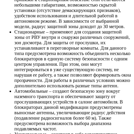
небольшими габаритами, возможностью скрытой
установки (отсутствие демаскирующих признаков),
удобством использования и длительной работой в
автономном режиме. В зависимости от выбранной
модели, радиус защитной зоны доходит до 30 метров.
Стационарные – применяют для создания защитной
зоны от РВУ внутри и снаружи различных сооружений,
зон досмотра. Для защиты от прослушки, их
устанавливают в переговорные комнаты. Для данного
типа предусмотрена возможность объединить несколько
блокираторов в единую систему безопасности с одним
центром управления. При этом, они могут
интегрироваться в уже существующую систему, не
нарушая ее работу, а также позволяют формировать окна
прозрачности. Для работы в различных условиях можно
дополнительно использовать разные типы антенн.
Автомобильные – создают безопасную зону вокруг
наземного транспорта и обеспечивают защиту от
прослушивающих устройств в салоне автомобиля. В
блокираторах данной модификации предусмотрены
выносные антенны, увеличивающие радиус действия
(подавление радиосигналов более 60 м). Также
предусмотрена возможность выбора диапазона
подавляемых частот.