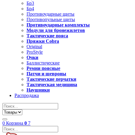
Бр3
Бр4
Противоударные щиты
Противопульные щиты
Противоударные комплекты
Модули для бронежилетов
Тактические пояса
Пряжки Cobra
Original
ProStyle
Очки
Баллистические
Ремни поясные
Патчи и шевроны
Тактические перчатки
Тактическая медицина
Наушники
Распродажа
0
Корзина
0
7