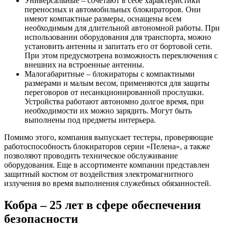
Универсальные – сочетают в себе характеристики
переносных и автомобильных блокираторов. Они
имеют компактные размеры, оснащены всем
необходимым для длительной автономной работы. При
использовании оборудования для транспорта, можно
установить антенны и запитать его от бортовой сети.
При этом предусмотрена возможность переключения с
внешних на встроенные антенны.
Малогабаритные – блокираторы с компактными
размерами и малым весом, применяются для защиты
переговоров от несанкционированной прослушки.
Устройства работают автономно долгое время, при
необходимости их можно зарядить. Могут быть
выполнены под предметы интерьера.
Помимо этого, компания выпускает тестеры, проверяющие
работоспособность блокираторов серии «Пелена», а также
позволяют проводить техническое обслуживание
оборудования. Еще в ассортименте компании представлен
защитный костюм от воздействия электромагнитного
излучения во время выполнения служебных обязанностей.
Кобра – 25 лет в сфере обеспечения
безопасности