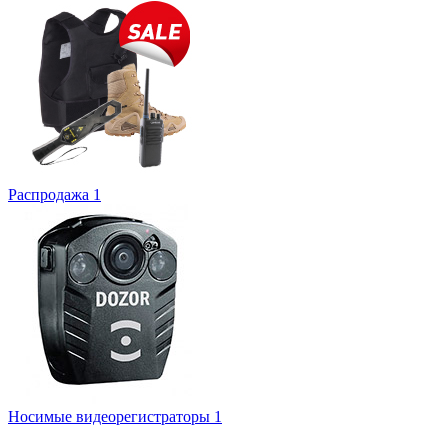
Распродажа
1
Носимые видеорегистраторы
1