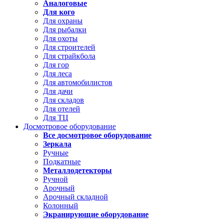
Аналоговые
Для кого
Для охраны
Для рыбалки
Для охоты
Для строителей
Для страйкбола
Для гор
Для леса
Для автомобилистов
Для дачи
Для складов
Для отелей
Для ТЦ
Досмотровое оборудование
Все досмотровое оборудование
Зеркала
Ручные
Подкатные
Металлодетекторы
Ручной
Арочный
Арочный складной
Колонный
Экранирующие оборудование