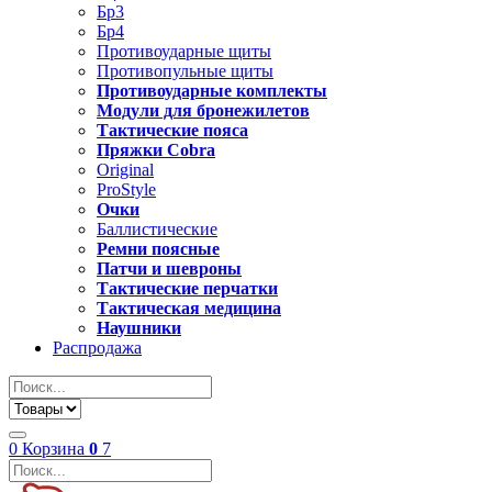
Бр3
Бр4
Противоударные щиты
Противопульные щиты
Противоударные комплекты
Модули для бронежилетов
Тактические пояса
Пряжки Cobra
Original
ProStyle
Очки
Баллистические
Ремни поясные
Патчи и шевроны
Тактические перчатки
Тактическая медицина
Наушники
Распродажа
0
Корзина
0
7