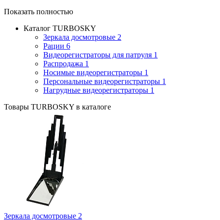
Показать полностью
Каталог TURBOSKY
Зеркала досмотровые
2
Рации
6
Видеорегистраторы для патруля
1
Распродажа
1
Носимые видеорегистраторы
1
Персональные видеорегистраторы
1
Нагрудные видеорегистраторы
1
Товары TURBOSKY в каталоге
Зеркала досмотровые
2