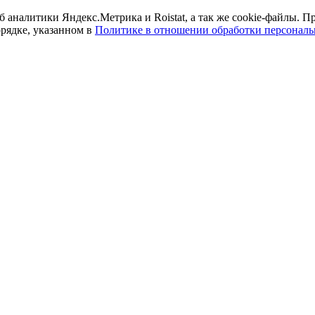
б аналитики Яндекс.Метрика и Roistat, а так же cookie-файлы.
орядке, указанном в
Политике в отношении обработки персонал