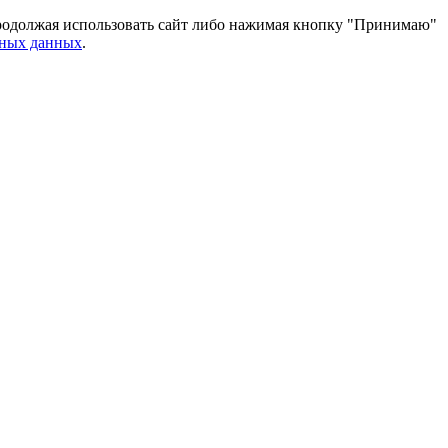
 Продолжая использовать сайт либо нажимая кнопку "Принимаю"
ьных данных
.