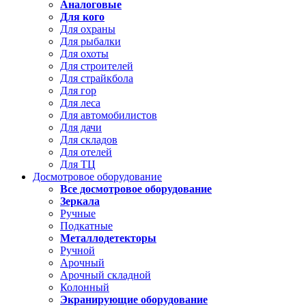
Аналоговые
Для кого
Для охраны
Для рыбалки
Для охоты
Для строителей
Для страйкбола
Для гор
Для леса
Для автомобилистов
Для дачи
Для складов
Для отелей
Для ТЦ
Досмотровое оборудование
Все досмотровое оборудование
Зеркала
Ручные
Подкатные
Металлодетекторы
Ручной
Арочный
Арочный складной
Колонный
Экранирующие оборудование