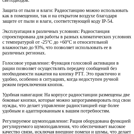
светодиодов.
Защита от пыли и влаги: Радиостанцию можно использовать
как в помещении, так и на открытом воздухе благодаря
защите от пыли и влаги, соответствующей коду IP-54.
Эксплуатация в различных условиях: Радиостанция
спроектирована для работы в разных климатических условиях
с температурой от -25°C до +60°C и относительной
влажностью до 93%, что позволяет использовать ее в
различных регионах.
Голосовое управление: Функция голосовой активации в
рации позволяет осуществлять передачу сообщений без
необходимости нажатия на кнопку PTT. Это практично и
удобно, особенно в ситуациях, когда недоступен ручной
режим переключения кнопок.
Удобная навигация: На корпусе радиостанции размещены две
боковые кнопки, которые можно запрограммировать под свои
нужды, что делает управление радиостанцией еще более
удобным и адаптированным к вашим потребностям.
Регулируемое шумоподавление: Рация оборудована функцией
регулируемого шумоподавления, что обеспечивает высокое
качество связи, исключая внешние помехи и шумы, что делает