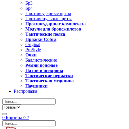
Бр3
Бр4
Противоударные щиты
Противопульные щиты
Противоударные комплекты
Модули для бронежилетов
Тактические пояса
Пряжки Cobra
Original
ProStyle
Очки
Баллистические
Ремни поясные
Патчи и шевроны
Тактические перчатки
Тактическая медицина
Наушники
Распродажа
0
Корзина
0
7