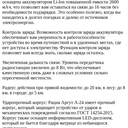
оснащена аккумулятором Li-Ion повышенной емкости 2600
мАч, что позволяет вам оставаться на связи до 16 часов без
необходимости подзарядки. Это особенно полезно, когда вы
находитесь в долгих поездках и далеко от источников
электроэнергии.
Контроль заряда: Возможность контроля заряда аккумулятора
обеспечивает вам уверенность в работоспособности
устройства во время путешествий и в удаленных местах, где
нет доступа к электричеству. Функция контроля заряда
позволяет вам всегда знать, сколько заряда осталось.
Увеличенная дальность связи: Уровень передатчика
радиостанции увеличен до 8 Вт, что обеспечивает
качественную связь даже в сложных условиях сильно
пересеченной местности.
Радиус действия при прямой видимости: до 20 км, в лесу: до 8
км, в городе: до 5 км.
Ударопрочный корпус: Рация Аргут А-24 имеет прочный
корпус, который защищает устройство от ударов и
механических повреждений согласно ГОСТ 14254-2015.
Корпус также оснащен информативным LED-дисплеем,
который не бьется благодаря матрице из небьющихся