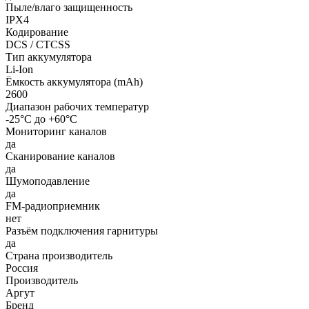
Пыле/влаго защищенность
IPX4
Кодирование
DCS / CTCSS
Тип аккумулятора
Li-Ion
Ёмкость аккумулятора (mAh)
2600
Диапазон рабочих температур
-25°С до +60°С
Мониторинг каналов
да
Сканирование каналов
да
Шумоподавление
да
FM-радиоприемник
нет
Разъём подключения гарнитуры
да
Страна производитель
Россия
Производитель
Аргут
Бренд