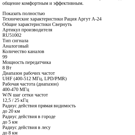
общение комфортным и эффективным.
Показать полностью
Технические характеристики Рация Аргут А-24
Общие характеристики
Свернуть
Артикул производителя
RU51002
Тип сигнала
Аналоговый
Количество каналов
99
Мощность передатчика
8 Вт
Диапазон рабочих частот
UHF (400-512 МГц, LPD/PMR)
Рабочая частота (диапазон)
400-470 МГц
W/N шаг сетки частот
12,5 / 25 кГц
Радиус действия прямая видимость
до 20 км
Радиус действия в городе
до 5 км
Радиус действия в лесу
до 8 км