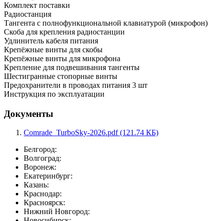
Комплект поставки
Радиостанция
Тангента с полнофункциональной клавиатурой (микрофон)
Скоба для крепления радиостанции
Удлинитель кабеля питания
Крепёжные винты для скобы
Крепёжные винты для микрофона
Крепление для подвешивания тангенты
Шестигранные стопорные винты
Предохранители в проводах питания 3 шт
Инструкция по эксплуатации
Документы
Comrade_TurboSky-2026.pdf (121.74 КБ)
Белгород:
Волгоград:
Воронеж:
Екатеринбург:
Казань:
Краснодар:
Красноярск:
Нижний Новгород:
Новосибирск: