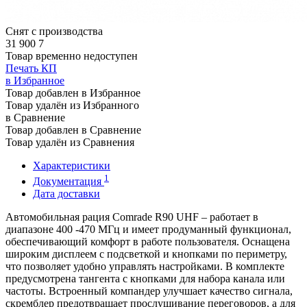
Снят с производства
31 900
7
Товар временно недоступен
Печать КП
в Избранное
Товар добавлен в Избранное
Товар удалён из Избранного
в Сравнение
Товар добавлен в Сравнение
Товар удалён из Сравнения
Характеристики
1
Документация
Дата доставки
Автомобильная рация Comrade R90 UHF – работает в
диапазоне 400 -470 МГц и имеет продуманный функционал,
обеспечивающий комфорт в работе пользователя. Оснащена
широким дисплеем с подсветкой и кнопками по периметру,
что позволяет удобно управлять настройками. В комплекте
предусмотрена тангента с кнопками для набора канала или
частоты. Встроенный компандер улучшает качество сигнала,
скремблер предотвращает прослушивание переговоров, а для