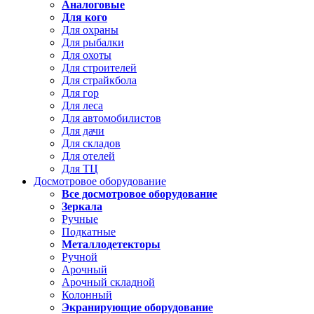
Аналоговые
Для кого
Для охраны
Для рыбалки
Для охоты
Для строителей
Для страйкбола
Для гор
Для леса
Для автомобилистов
Для дачи
Для складов
Для отелей
Для ТЦ
Досмотровое оборудование
Все досмотровое оборудование
Зеркала
Ручные
Подкатные
Металлодетекторы
Ручной
Арочный
Арочный складной
Колонный
Экранирующие оборудование