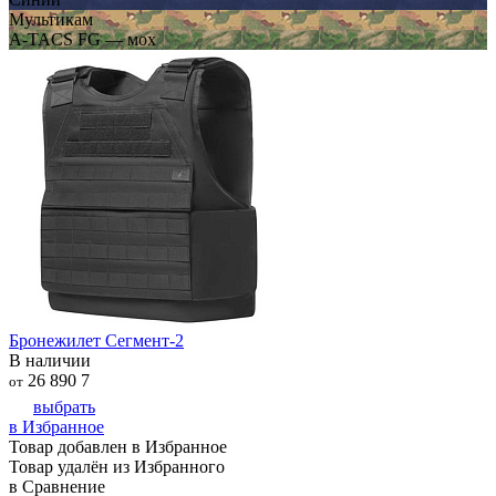
Мультикам
A-TACS FG — мох
Бронежилет Сегмент-2
В наличии
26 890
7
от
выбрать
в Избранное
Товар добавлен в Избранное
Товар удалён из Избранного
в Сравнение