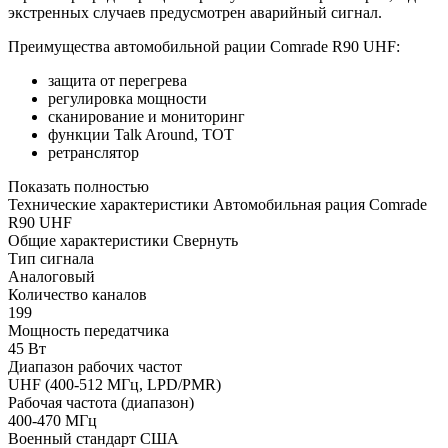
экстренных случаев предусмотрен аварийный сигнал.
Преимущества автомобильной рации Comrade R90 UHF:
защита от перегрева
регулировка мощности
сканирование и мониторинг
функции Talk Around, ТОТ
ретранслятор
Показать полностью
Технические характеристики Автомобильная рация Comrade
R90 UHF
Общие характеристики
Свернуть
Тип сигнала
Аналоговый
Количество каналов
199
Мощность передатчика
45 Вт
Диапазон рабочих частот
UHF (400-512 МГц, LPD/PMR)
Рабочая частота (диапазон)
400-470 МГц
Военный стандарт США