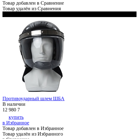
Товар добавлен в Сравнение
Товар удалён из Сравнения
Черный
Противоударный шлем ШБА
В наличии
12 980
7
купить
в Избранное
Товар добавлен в Избранное
Товар удалён из Избранного