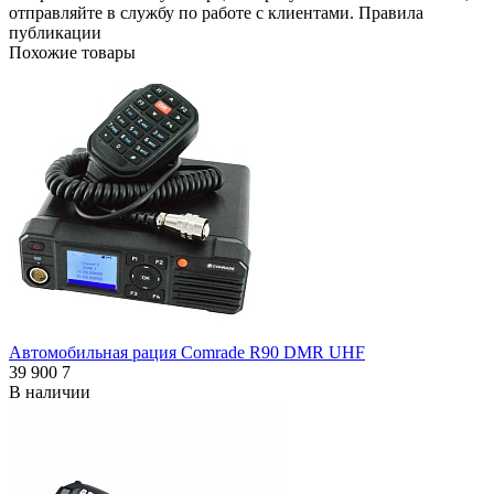
отправляйте в
службу по работе с клиентами
.
Правила
публикации
Похожие товары
Автомобильная рация Comrade R90 DMR UHF
39 900
7
В наличии