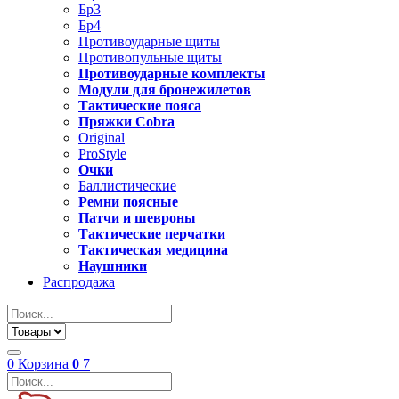
Бр3
Бр4
Противоударные щиты
Противопульные щиты
Противоударные комплекты
Модули для бронежилетов
Тактические пояса
Пряжки Cobra
Original
ProStyle
Очки
Баллистические
Ремни поясные
Патчи и шевроны
Тактические перчатки
Тактическая медицина
Наушники
Распродажа
0
Корзина
0
7