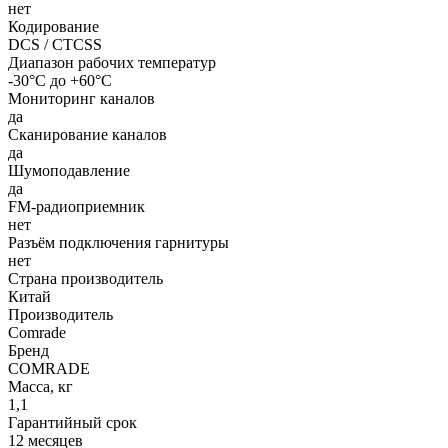
нет
Кодирование
DCS / CTCSS
Диапазон рабочих температур
-30°С до +60°С
Мониторинг каналов
да
Сканирование каналов
да
Шумоподавление
да
FM-радиоприемник
нет
Разъём подключения гарнитуры
нет
Страна производитель
Китай
Производитель
Comrade
Бренд
COMRADE
Масса, кг
1,1
Гарантийный срок
12 месяцев