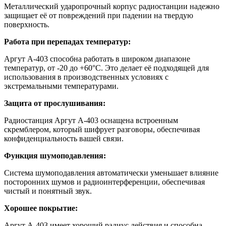
Металлический ударопрочный корпус радиостанции надежно
защищает её от повреждений при падении на твердую
поверхность.
Работа при перепадах температур:
Аргут А-403 способна работать в широком диапазоне
температур, от -20 до +60°C. Это делает её подходящей для
использования в производственных условиях с
экстремальными температурами.
Защита от прослушивания:
Радиостанция Аргут А-403 оснащена встроенным
скремблером, который шифрует разговоры, обеспечивая
конфиденциальность вашей связи.
Функция шумоподавления:
Система шумоподавления автоматически уменьшает влияние
посторонних шумов и радиоинтерференции, обеспечивая
чистый и понятный звук.
Хорошее покрытие:
Аргут А-403 имеет хороший радиус действия и способна