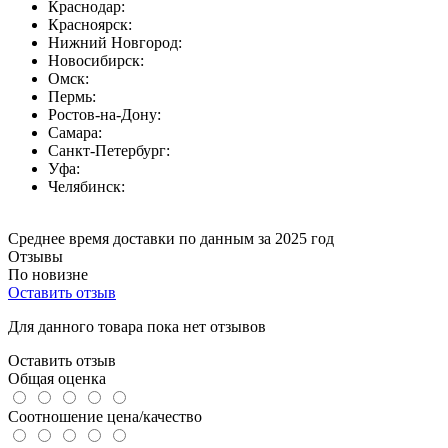
Краснодар:
Красноярск:
Нижний Новгород:
Новосибирск:
Омск:
Пермь:
Ростов-на-Дону:
Самара:
Санкт-Петербург:
Уфа:
Челябинск:
Среднее время доставки по данным за 2025 год
Отзывы
По новизне
Оставить отзыв
Для данного товара пока нет отзывов
Оставить отзыв
Общая оценка
Соотношение цена/качество