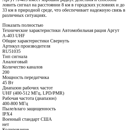
ловить сигнал на расстоянии 8 км в городских условиях и до
33 км в природной среде, что обеспечивает надежную связь в
различных ситуациях.
Показать полностью
Технические характеристики Автомобильная рация Аргут
А-403 UHF
Общие характеристики
Свернуть
Артикул производителя
RU51035
Тип сигнала
Аналоговый
Количество каналов
200
Мощность передатчика
45 Вт
Диапазон рабочих частот
UHF (400-512 МГц, LPD/PMR)
Рабочая частота (диапазон)
400-800 МГц
Пыле/влаго защищенность
IPX4
Военный стандарт США
нет
Кодирование