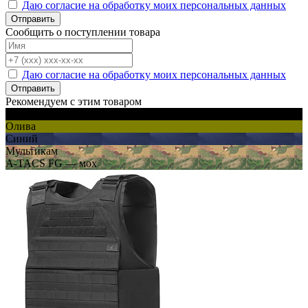
Даю согласие на обработку моих персональных данных
Отправить
Сообщить о поступлении товара
Даю согласие на обработку моих персональных данных
Отправить
Рекомендуем с этим товаром
Черный
Олива
Синий
Мультикам
A-TACS FG — мох