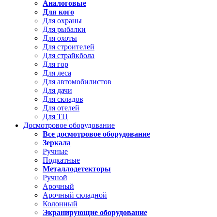
Аналоговые
Для кого
Для охраны
Для рыбалки
Для охоты
Для строителей
Для страйкбола
Для гор
Для леса
Для автомобилистов
Для дачи
Для складов
Для отелей
Для ТЦ
Досмотровое оборудование
Все досмотровое оборудование
Зеркала
Ручные
Подкатные
Металлодетекторы
Ручной
Арочный
Арочный складной
Колонный
Экранирующие оборудование