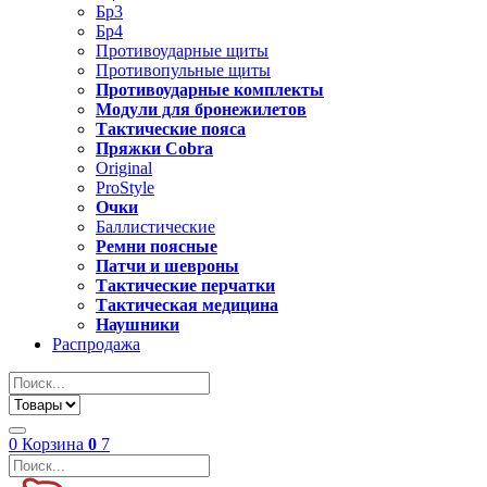
Бр3
Бр4
Противоударные щиты
Противопульные щиты
Противоударные комплекты
Модули для бронежилетов
Тактические пояса
Пряжки Cobra
Original
ProStyle
Очки
Баллистические
Ремни поясные
Патчи и шевроны
Тактические перчатки
Тактическая медицина
Наушники
Распродажа
0
Корзина
0
7