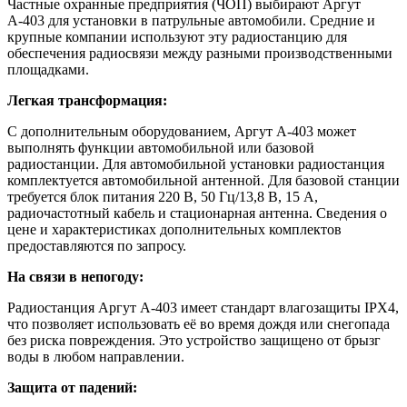
Частные охранные предприятия (ЧОП) выбирают Аргут
А-403 для установки в патрульные автомобили. Средние и
крупные компании используют эту радиостанцию для
обеспечения радиосвязи между разными производственными
площадками.
Легкая трансформация:
С дополнительным оборудованием, Аргут А-403 может
выполнять функции автомобильной или базовой
радиостанции. Для автомобильной установки радиостанция
комплектуется автомобильной антенной. Для базовой станции
требуется блок питания 220 В, 50 Гц/13,8 В, 15 А,
радиочастотный кабель и стационарная антенна. Сведения о
цене и характеристиках дополнительных комплектов
предоставляются по запросу.
На связи в непогоду:
Радиостанция Аргут А-403 имеет стандарт влагозащиты IPX4,
что позволяет использовать её во время дождя или снегопада
без риска повреждения. Это устройство защищено от брызг
воды в любом направлении.
Защита от падений: