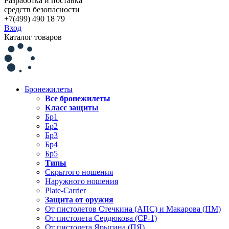
Разработка и поставка
средств безопасности
+7(499) 490 18 79
Вход
Каталог товаров
Бронежилеты
Все бронежилеты
Класс защиты
Бр1
Бр2
Бр3
Бр4
Бр5
Типы
Скрытого ношения
Наружного ношения
Plate-Carrier
Защита от оружия
От пистолетов Стечкина (АПС) и Макарова (ПМ)
От пистолета Сердюкова (СР-1)
От пистолета Ярыгина (ПЯ)