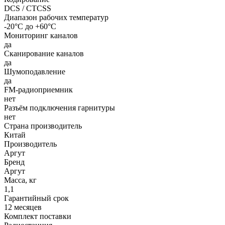
DCS / CTCSS
Диапазон рабочих температур
-20°С до +60°С
Мониторинг каналов
да
Сканирование каналов
да
Шумоподавление
да
FM-радиоприемник
нет
Разъём подключения гарнитуры
нет
Страна производитель
Китай
Производитель
Аргут
Бренд
Аргут
Масса, кг
1,1
Гарантийный срок
12 месяцев
Комплект поставки