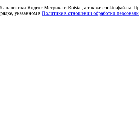
б аналитики Яндекс.Метрика и Roistat, а так же cookie-файлы.
орядке, указанном в
Политике в отношении обработки персонал