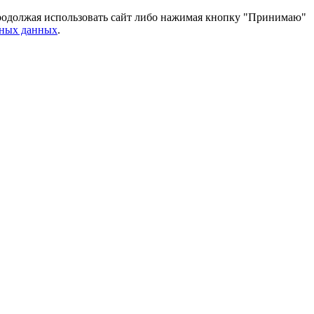
 Продолжая использовать сайт либо нажимая кнопку "Принимаю"
ьных данных
.