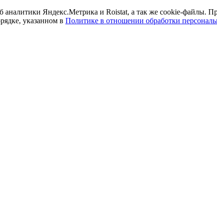
б аналитики Яндекс.Метрика и Roistat, а так же cookie-файлы.
орядке, указанном в
Политике в отношении обработки персонал