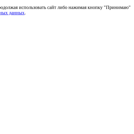
 Продолжая использовать сайт либо нажимая кнопку "Принимаю"
ьных данных
.