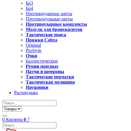
Бр3
Бр4
Противоударные щиты
Противопульные щиты
Противоударные комплекты
Модули для бронежилетов
Тактические пояса
Пряжки Cobra
Original
ProStyle
Очки
Баллистические
Ремни поясные
Патчи и шевроны
Тактические перчатки
Тактическая медицина
Наушники
Распродажа
0
Корзина
0
7