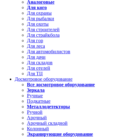
Аналоговые
Для кого
Для охраны
Для рыбалки
Для охоты
Для строителей
Для страйкбола
Для гор
Для леса
Для автомобилистов
Для дачи
Для складов
Для отелей
Для ТЦ
Досмотровое оборудование
Все досмотровое оборудование
Зеркала
Ручные
Подкатные
Металлодетекторы
Ручной
Арочный
Арочный складной
Колонный
Экранирующие оборудование