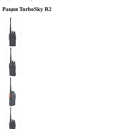
Рация TurboSky R2