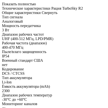
Показать полностью
Технические характеристики Рация TurboSky R2
Общие характеристики
Свернуть
Тип сигнала
Аналоговый
Мощность передатчика
3 Вт
Диапазон рабочих частот
UHF (400-512 МГц, LPD/PMR)
Рабочая частота (диапазон)
400-470 МГц
Пыле/влаго защищенность
IP54
Военный стандарт США
нет
Кодирование
DCS / CTCSS
Тип аккумулятора
Li-Ion
Ёмкость аккумулятора (mAh)
2300
Диапазон рабочих температур
-30°С до +60°С
Мониторинг каналов