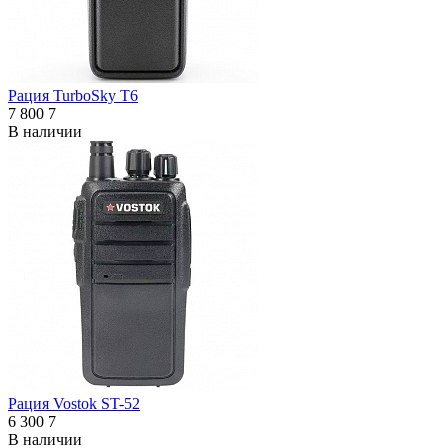
Рация TurboSky T6
7 800
7
В наличии
Рация Vostok ST-52
6 300
7
В наличии