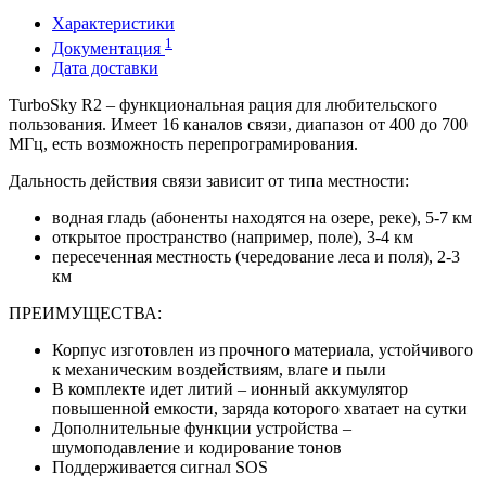
Характеристики
1
Документация
Дата доставки
TurboSky R2 – функциональная рация для любительского
пользования. Имеет 16 каналов связи, диапазон от 400 до 700
МГц, есть возможность перепрограмирования.
Дальность действия связи зависит от типа местности:
водная гладь (абоненты находятся на озере, реке), 5‐7 км
открытое пространство (например, поле), 3‐4 км
пересеченная местность (чередование леса и поля), 2‐3
км
ПРЕИМУЩЕСТВА:
Корпус изготовлен из прочного материала, устойчивого
к механическим воздействиям, влаге и пыли
В комплекте идет литий – ионный аккумулятор
повышенной емкости, заряда которого хватает на сутки
Дополнительные функции устройства –
шумоподавление и кодирование тонов
Поддерживается сигнал SOS