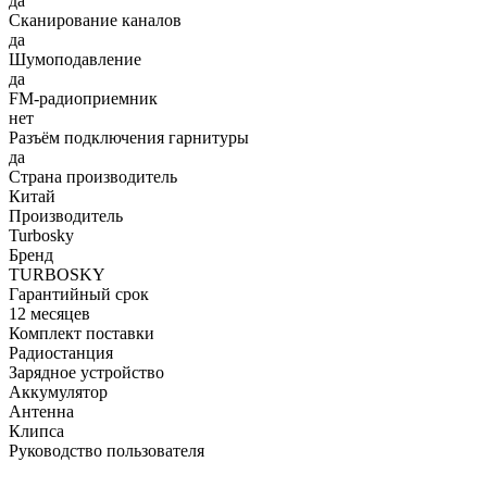
да
Сканирование каналов
да
Шумоподавление
да
FM-радиоприемник
нет
Разъём подключения гарнитуры
да
Страна производитель
Китай
Производитель
Turbosky
Бренд
TURBOSKY
Гарантийный срок
12 месяцев
Комплект поставки
Радиостанция
Зарядное устройство
Аккумулятор
Антенна
Клипса
Руководство пользователя