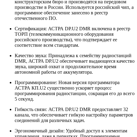
конструкторским бюро и производятся на передовом
производстве в России. Используется российский чип, а
программное обеспечение занесено в реестр
отечественного ПО.
Сертификация: АСТРА DP.U2 DMR включена в реестр
ТОРП (телекоммуникационного оборудования
российского производства), что подтверждает ее
соответствие всем стандартам.
Качество звука: Принадлежа к семейству радиостанций
DMR, АСТРА DP.U2 обеспечивает выдающееся качество
звука, широкий охват и продолжительное время
автономной работы от аккумулятора.
Программирование: Новая версия программатора
АСТРА КП.U2 существенно ускоряет процесс
программирования радиостанции, сокращая его до всего
5 секунд.
Гибкость связи: АСТРА DP.U2 DMR предоставляет 32
канала, что обеспечивает гибкую настройку параметров
соединений для различных задач.
Эргономичный дизайн: Удобный доступ к элементам
управления, даже в перчатках. Программируемые