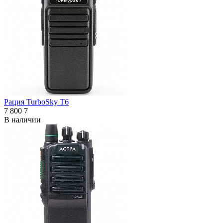
Рация TurboSky T6
7 800
7
В наличии