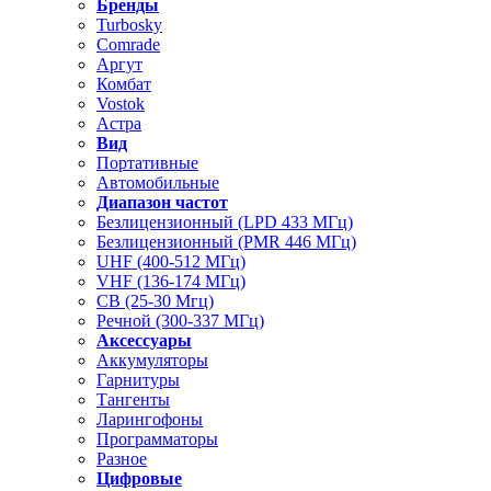
Бренды
Turbosky
Comrade
Аргут
Комбат
Vostok
Астра
Вид
Портативные
Автомобильные
Диапазон частот
Безлицензионный (LPD 433 МГц)
Безлицензионный (PMR 446 МГц)
UHF (400-512 МГц)
VHF (136-174 МГц)
CB (25-30 Мгц)
Речной (300-337 МГц)
Аксессуары
Аккумуляторы
Гарнитуры
Тангенты
Ларингофоны
Программаторы
Разное
Цифровые