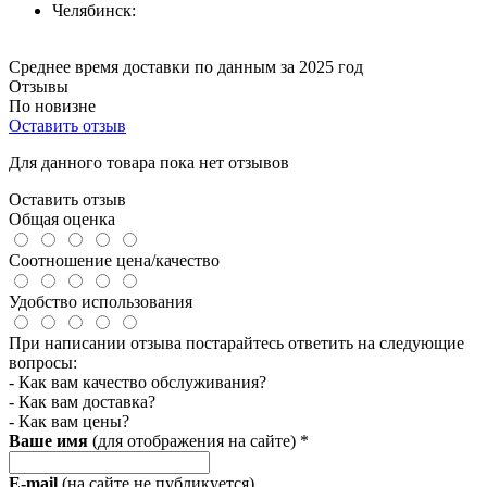
Челябинск:
Среднее время доставки по данным за 2025 год
Отзывы
По новизне
Оставить отзыв
Для данного товара пока нет отзывов
Оставить отзыв
Общая оценка
Соотношение цена/качество
Удобство использования
При написании отзыва постарайтесь ответить на следующие
вопросы:
- Как вам качество обслуживания?
- Как вам доставка?
- Как вам цены?
Ваше имя
(для отображения на сайте)
*
E-mail
(на сайте не публикуется)