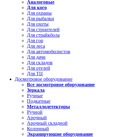
Аналоговые
Для кого
Для охраны
Для рыбалки
Для охоты
Для строителей
Для страйкбола
Для гор
Для леса
Для автомобилистов
Для дачи
Для складов
Для отелей
Для ТЦ
Досмотровое оборудование
Все досмотровое оборудование
Зеркала
Ручные
Подкатные
Металлодетекторы
Ручной
Арочный
Арочный складной
Колонный
Экранирующие оборудование