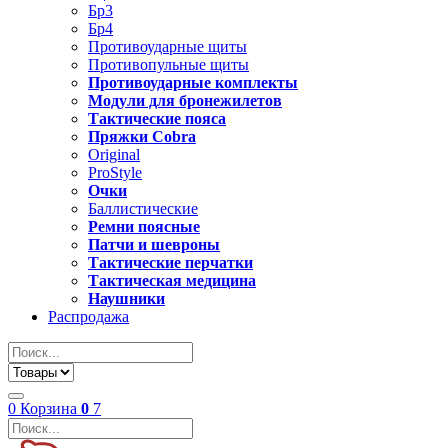
Бр3
Бр4
Противоударные щиты
Противопульные щиты
Противоударные комплекты
Модули для бронежилетов
Тактические пояса
Пряжки Cobra
Original
ProStyle
Очки
Баллистические
Ремни поясные
Патчи и шевроны
Тактические перчатки
Тактическая медицина
Наушники
Распродажа
0
Корзина
0
7