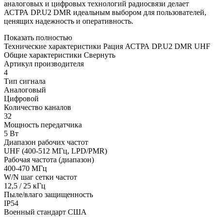
аналоговых и цифровых технологий радиосвязи делает
АСТРА DP.U2 DMR идеальным выбором для пользователей,
ценящих надежность и оперативность.
Показать полностью
Технические характеристики Рация АСТРА DP.U2 DMR UHF
Общие характеристики
Свернуть
Артикул производителя
4
Тип сигнала
Аналоговый
Цифровой
Количество каналов
32
Мощность передатчика
5 Вт
Диапазон рабочих частот
UHF (400-512 МГц, LPD/PMR)
Рабочая частота (диапазон)
400-470 МГц
W/N шаг сетки частот
12,5 / 25 кГц
Пыле/влаго защищенность
IP54
Военный стандарт США