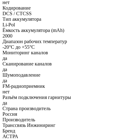
нет
Кодирование
DCS / CTCSS
Тип аккумулятора
Li-Pol
Ёмкость аккумулятора (mAh)
2000
Диапазон рабочих температур
-20°С до +55°С
Мониторинг каналов
да
Сканирование каналов
да
Шумоподавление
да
FM-радиоприемник
нет
Разъём подключения гарнитуры
да
Страна производитель
Россия
Производитель
Транссвязь Инжиниринг
Бренд
АСТРА