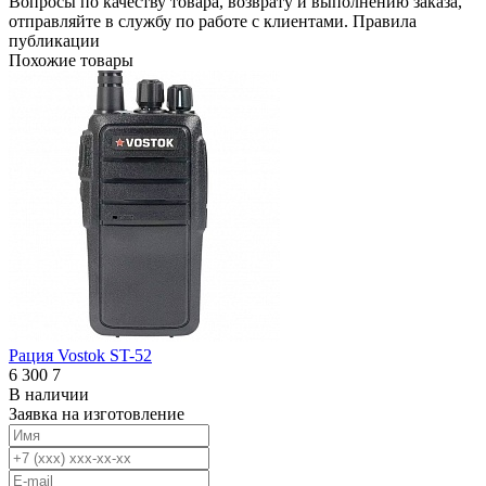
Вопросы по качеству товара, возврату и выполнению заказа,
отправляйте в
службу по работе с клиентами
.
Правила
публикации
Похожие товары
Рация Vostok ST-52
6 300
7
В наличии
Заявка на изготовление