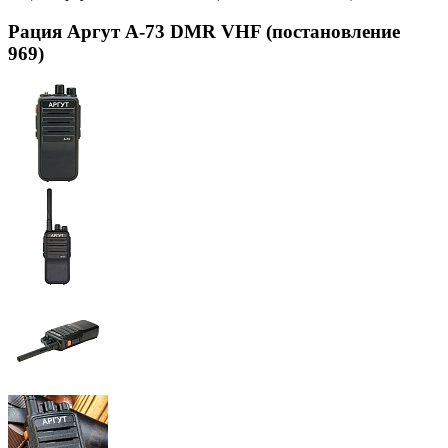
Рация Аргут А-73 DMR VHF (постановление
969)