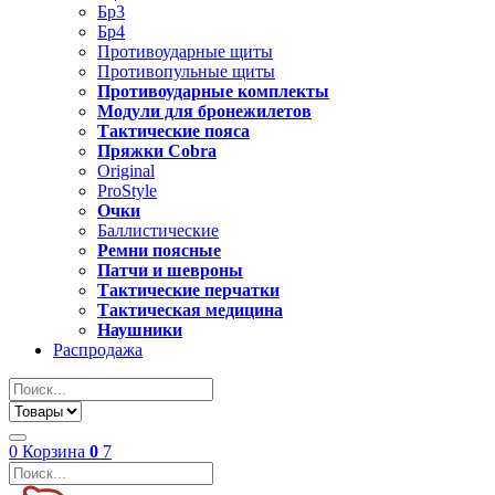
Бр3
Бр4
Противоударные щиты
Противопульные щиты
Противоударные комплекты
Модули для бронежилетов
Тактические пояса
Пряжки Cobra
Original
ProStyle
Очки
Баллистические
Ремни поясные
Патчи и шевроны
Тактические перчатки
Тактическая медицина
Наушники
Распродажа
0
Корзина
0
7