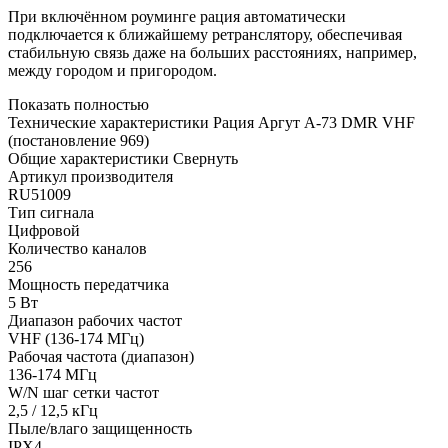
При включённом роуминге рация автоматически
подключается к ближайшему ретранслятору, обеспечивая
стабильную связь даже на больших расстояниях, например,
между городом и пригородом.
Показать полностью
Технические характеристики Рация Аргут А-73 DMR VHF
(постановление 969)
Общие характеристики
Свернуть
Артикул производителя
RU51009
Тип сигнала
Цифровой
Количество каналов
256
Мощность передатчика
5 Вт
Диапазон рабочих частот
VHF (136-174 МГц)
Рабочая частота (диапазон)
136-174 МГц
W/N шаг сетки частот
2,5 / 12,5 кГц
Пыле/влаго защищенность
IPX4