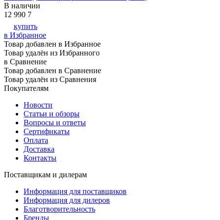
В наличии
12 990
7
купить
в Избранное
Товар добавлен в Избранное
Товар удалён из Избранного
в Сравнение
Товар добавлен в Сравнение
Товар удалён из Сравнения
Покупателям
Новости
Статьи и обзоры
Вопросы и ответы
Сертификаты
Оплата
Доставка
Контакты
Поставщикам и дилерам
Информация для поставщиков
Информация для дилеров
Благотворительность
Бренды