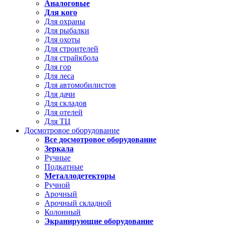
Аналоговые
Для кого
Для охраны
Для рыбалки
Для охоты
Для строителей
Для страйкбола
Для гор
Для леса
Для автомобилистов
Для дачи
Для складов
Для отелей
Для ТЦ
Досмотровое оборудование
Все досмотровое оборудование
Зеркала
Ручные
Подкатные
Металлодетекторы
Ручной
Арочный
Арочный складной
Колонный
Экранирующие оборудование