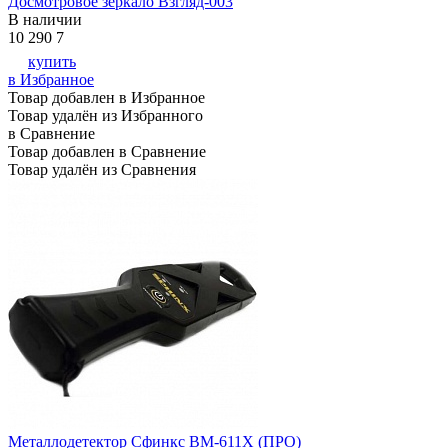
Досмотровое зеркало Взгляд-003
В наличии
10 290
7
купить
в Избранное
Товар добавлен в Избранное
Товар удалён из Избранного
в Сравнение
Товар добавлен в Сравнение
Товар удалён из Сравнения
Металлодетектор Сфинкс ВМ-611Х (ПРО)