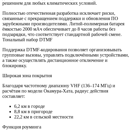
решением для любых климатических условий.
Полностью отечественная разработка исключает риски,
связанные с прекращением поддержки и обновления ПО
зарубежными производителями. Литий-полимерная батарея
ёмкостью 2000 мАч обеспечивает до 8 часов работы без
подзарядки, что соответствует стандартной рабочей смене.
Тональный набор DTMF
Поддержка DTMF-кодирования позволяет организовывать
групповые вызовы, управлять подключёнными устройствами,
а также осуществлять дистанционное отключение и
блокировку.
Широкая зона покрытия
Благодаря частотному диапазону VHF (136–174 МГц) и
расчётам по модели Окамура-Хата, радиус действия
составляет:
6,2 км в городе
8,8 км в пригороде
22,2 км в сельской местности
Функция роуминга