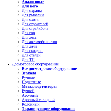
Аналоговые
Для кого
Для охраны
Для рыбалки
Для охоты
Для строителей
Для страйкбола
Для гор
Для леса
Для автомобилистов
Для дачи
Для складов
Для отелей
Для ТЦ
Досмотровое оборудование
Все досмотровое оборудование
Зеркала
Ручные
Подкатные
Металлодетекторы
Ручной
Арочный
Арочный складной
Колонный
Экранирующие оборудование