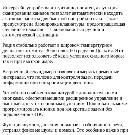
Интерфейс устройства интуитивно понятен, а функция
сканирования каналов позволяет автоматически находить
активные частоты для быстрой настройки связи. Также
предусмотрена блокировка клавиатуры, предотвращающая
случайные нажатия — с возможностью ручной и
автоматической активации.
Рация стабильно работает в широком температурном
диапазоне: от минус 30 до плюс 60 градусов Цельсия. Это
позволяет использовать её как в условиях сильного мороза,
так и при высокой жаре.
Встроенный секундомер позволяет измерять временные
интервалы, что полезно для контроля задач, передачи
информации или синхронизации действий.
Устройство снабжено клавиатурой с дополнительными
кнопками, обеспечивающими расширенное управление и
быстрый доступ к основным функциям. Пользователь может
программировать кнопки под конкретные задачи без
подключения к ПК.
Функция шумоподавления повышает разборчивость речи,
устраняя фоновые шумы и помехи. Это особенно важно при