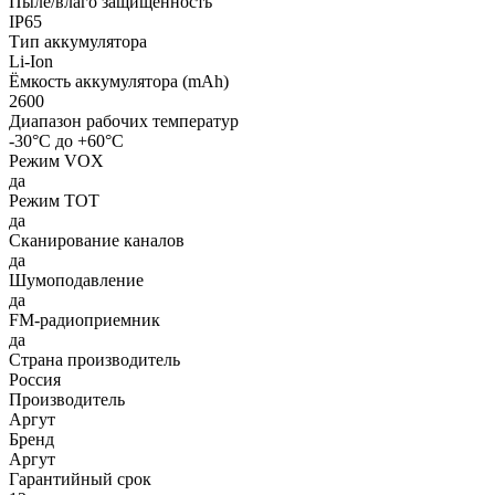
Пыле/влаго защищенность
IP65
Тип аккумулятора
Li-Ion
Ёмкость аккумулятора (mAh)
2600
Диапазон рабочих температур
-30°С до +60°С
Режим VOX
да
Режим TOT
да
Сканирование каналов
да
Шумоподавление
да
FM-радиоприемник
да
Страна производитель
Россия
Производитель
Аргут
Бренд
Аргут
Гарантийный срок