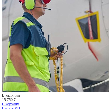
В наличии
15 750
7
В корзину
Печать КП