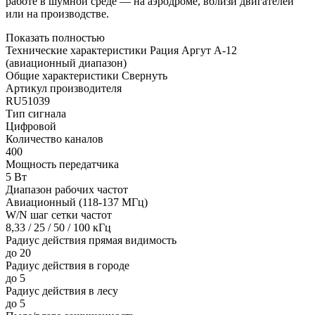
работе в шумной среде — на аэродроме, вблизи двигателей
или на производстве.
Показать полностью
Технические характеристики Рация Аргут А-12
(авиационный диапазон)
Общие характеристики
Свернуть
Артикул производителя
RU51039
Тип сигнала
Цифровой
Количество каналов
400
Мощность передатчика
5 Вт
Диапазон рабочих частот
Авиационный (118-137 МГц)
W/N шаг сетки частот
8,33 / 25 / 50 / 100 кГц
Радиус действия прямая видимость
до 20
Радиус действия в городе
до 5
Радиус действия в лесу
до 5