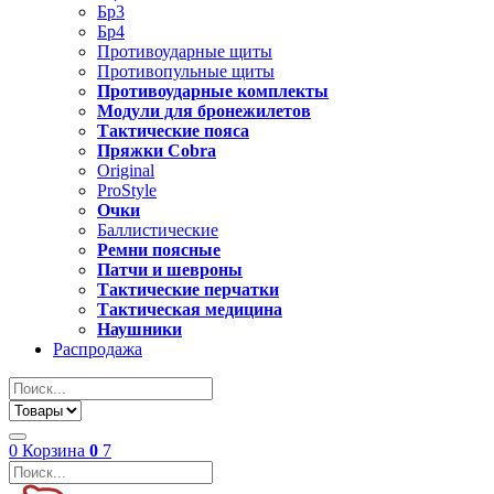
Бр3
Бр4
Противоударные щиты
Противопульные щиты
Противоударные комплекты
Модули для бронежилетов
Тактические пояса
Пряжки Cobra
Original
ProStyle
Очки
Баллистические
Ремни поясные
Патчи и шевроны
Тактические перчатки
Тактическая медицина
Наушники
Распродажа
0
Корзина
0
7