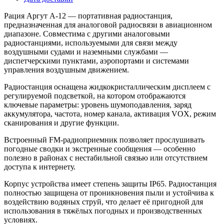
Рация Аргут А-12 — портативная радиостанция,
предназначенная для аналоговой радиосвязи в авиационном
диапазоне. Совместима с другими аналоговыми
радиостанциями, используемыми для связи между
воздушными судами и наземными службами —
диспетчерскими пунктами, аэропортами и системами
управления воздушным движением.
Радиостанция оснащена жидкокристаллическим дисплеем с
регулируемой подсветкой, на котором отображаются
ключевые параметры: уровень шумоподавления, заряд
аккумулятора, частота, номер канала, активация VOX, режим
сканирования и другие функции.
Встроенный FM-радиоприемник позволяет прослушивать
погодные сводки и экстренные сообщения — особенно
полезно в районах с нестабильной связью или отсутствием
доступа к интернету.
Корпус устройства имеет степень защиты IP65. Радиостанция
полностью защищена от проникновения пыли и устойчива к
воздействию водяных струй, что делает её пригодной для
использования в тяжёлых погодных и производственных
условиях.