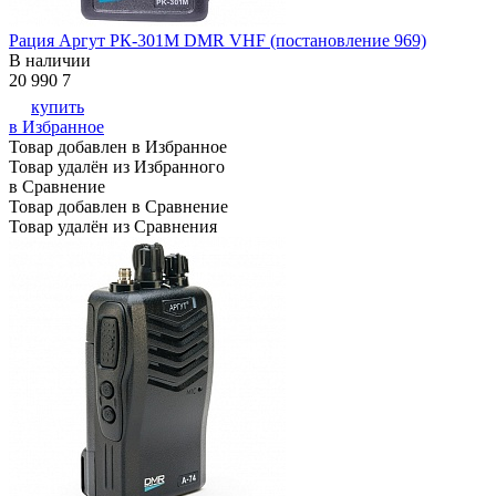
Рация Аргут РК-301М DMR VHF (постановление 969)
В наличии
20 990
7
купить
в Избранное
Товар добавлен в Избранное
Товар удалён из Избранного
в Сравнение
Товар добавлен в Сравнение
Товар удалён из Сравнения