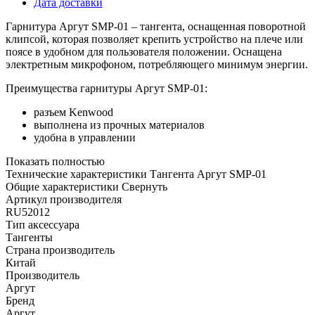
Дата доставки
Гарнитура Аргут SMP-01 – тангента, оснащенная поворотной
клипсой, которая позволяет крепить устройство на плече или
поясе в удобном для пользователя положении. Оснащена
электретным микрофоном, потребляющего минимум энергии.
Преимущества гарнитуры Аргут SMP-01:
разъем Kenwood
выполнена из прочных материалов
удобна в управлении
Показать полностью
Технические характеристики Тангента Аргут SMP-01
Общие характеристики
Свернуть
Артикул производителя
RU52012
Тип аксессуара
Тангенты
Страна производитель
Китай
Производитель
Аргут
Бренд
Аргут