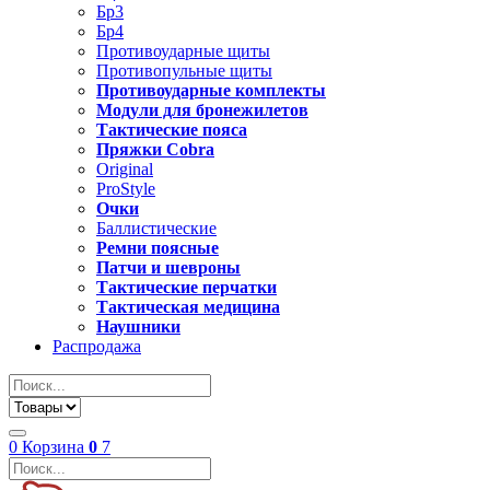
Бр3
Бр4
Противоударные щиты
Противопульные щиты
Противоударные комплекты
Модули для бронежилетов
Тактические пояса
Пряжки Cobra
Original
ProStyle
Очки
Баллистические
Ремни поясные
Патчи и шевроны
Тактические перчатки
Тактическая медицина
Наушники
Распродажа
0
Корзина
0
7