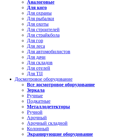
Аналоговые
Для кого
Для охраны
Для рыбалки
Для охоты
Для строителей
Для страйкбола
Для гор
Для леса
Для автомобилистов
Для дачи
Для складов
Для отелей
Для ТЦ
Досмотровое оборудование
Все досмотровое оборудование
Зеркала
Ручные
Подкатные
Металлодетекторы
Ручной
Арочный
Арочный складной
Колонный
Экранирующие оборудование