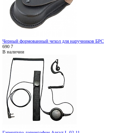
Черный формованный чехол для наручников БРС
690
7
В наличии
Гарнитура-ларингофон Аргут L-02-11