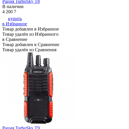
Рация TurboSky T8
В наличии
4 200
7
купить
в Избранное
Товар добавлен в Избранное
Товар удалён из Избранного
в Сравнение
Товар добавлен в Сравнение
Товар удалён из Сравнения
Рация TurboSky T9