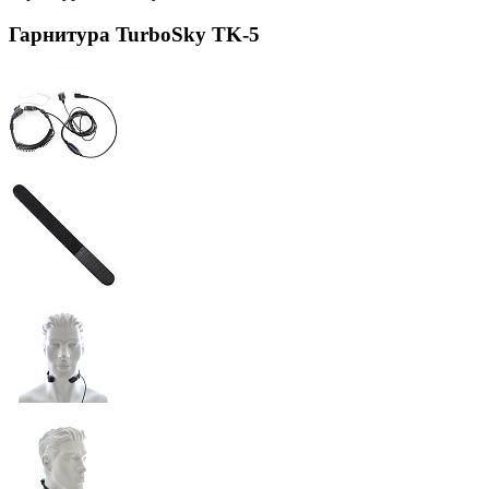
Гарнитура TurboSky TK-5