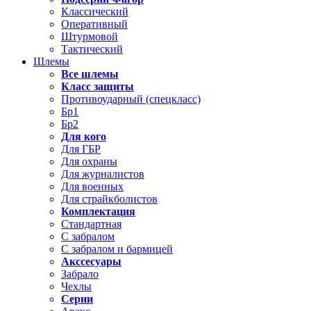
Классический
Оперативный
Штурмовой
Тактический
Шлемы
Все шлемы
Класс защиты
Противоударный (спецкласс)
Бр1
Бр2
Для кого
Для ГБР
Для охраны
Для журналистов
Для военных
Для страйкболистов
Комплектация
Стандартная
С забралом
С забралом и бармицей
Акссесуары
Забрало
Чехлы
Серии