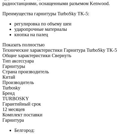
радиостанциями, оснащенными разъемом Kenwood.
Преимущества гарнитуры TurboSky TK-5:
регулировка по объему шеи
ударопрочные материалы
кнопка на палец
Показать полностью
Технические характеристики Гарнитура TurboSky TK-5
Общие характеристики
Свернуть
Тип аксессуара
Гарнитуры
Страна производитель
Китай
Производитель
Turbosky
Бренд
TURBOSKY
Гарантийный срок
12 месяцев
Комплект поставки
Гарнитура
Белгород: