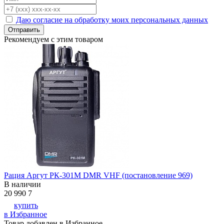
Даю согласие на обработку моих персональных данных
Отправить
Рекомендуем с этим товаром
Рация Аргут РК-301М DMR VHF (постановление 969)
В наличии
20 990
7
купить
в Избранное
Товар добавлен в Избранное