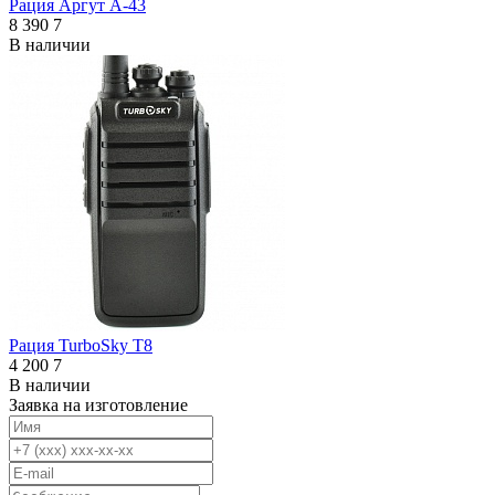
Рация Аргут А-43
8 390
7
В наличии
Рация TurboSky T8
4 200
7
В наличии
Заявка на изготовление