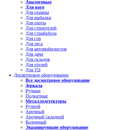
Аналоговые
Для кого
Для охраны
Для рыбалки
Для охоты
Для строителей
Для страйкбола
Для гор
Для леса
Для автомобилистов
Для дачи
Для складов
Для отелей
Для ТЦ
Досмотровое оборудование
Все досмотровое оборудование
Зеркала
Ручные
Подкатные
Металлодетекторы
Ручной
Арочный
Арочный складной
Колонный
Экранирующие оборудование