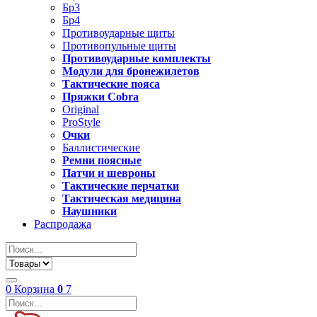
Бр3
Бр4
Противоударные щиты
Противопульные щиты
Противоударные комплекты
Модули для бронежилетов
Тактические пояса
Пряжки Cobra
Original
ProStyle
Очки
Баллистические
Ремни поясные
Патчи и шевроны
Тактические перчатки
Тактическая медицина
Наушники
Распродажа
0
Корзина
0
7