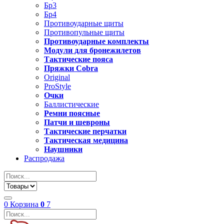
Бр3
Бр4
Противоударные щиты
Противопульные щиты
Противоударные комплекты
Модули для бронежилетов
Тактические пояса
Пряжки Cobra
Original
ProStyle
Очки
Баллистические
Ремни поясные
Патчи и шевроны
Тактические перчатки
Тактическая медицина
Наушники
Распродажа
0
Корзина
0
7