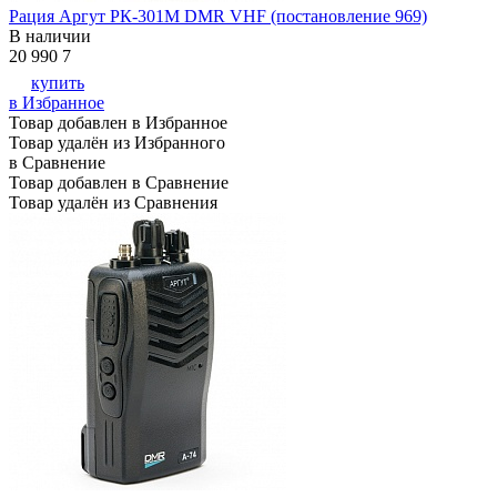
Рация Аргут РК-301М DMR VHF (постановление 969)
В наличии
20 990
7
купить
в Избранное
Товар добавлен в Избранное
Товар удалён из Избранного
в Сравнение
Товар добавлен в Сравнение
Товар удалён из Сравнения