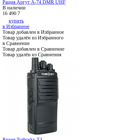
Рация Аргут А-74 DMR UHF
В наличии
16 490
7
купить
в Избранное
Товар добавлен в Избранное
Товар удалён из Избранного
в Сравнение
Товар добавлен в Сравнение
Товар удалён из Сравнения
Рация Turbosky T3