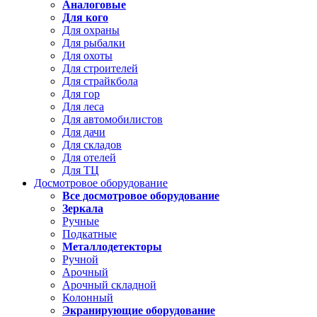
Аналоговые
Для кого
Для охраны
Для рыбалки
Для охоты
Для строителей
Для страйкбола
Для гор
Для леса
Для автомобилистов
Для дачи
Для складов
Для отелей
Для ТЦ
Досмотровое оборудование
Все досмотровое оборудование
Зеркала
Ручные
Подкатные
Металлодетекторы
Ручной
Арочный
Арочный складной
Колонный
Экранирующие оборудование