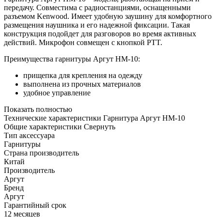
передачу. Совместима с радиостанциями, оснащенными
разъемом Kenwood. Имеет удобную заушину для комфортного
размещения наушника и его надежной фиксации. Такая
конструкция подойдет для разговоров во время активных
действий. Микрофон совмещен с кнопкой PTT.
Преимущества гарнитуры Аргут НМ-10:
прищепка для крепления на одежду
выполнена из прочных материалов
удобное управление
Показать полностью
Технические характеристики Гарнитура Аргут НМ-10
Общие характеристики
Свернуть
Тип аксессуара
Гарнитуры
Страна производитель
Китай
Производитель
Аргут
Бренд
Аргут
Гарантийный срок
12 месяцев