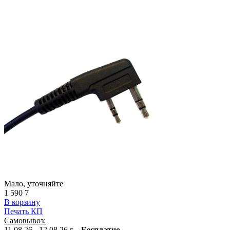
Мало, уточняйте
1 590
7
В корзину
Печать КП
Самовывоз:
11.08.26 - 12.08.26 г. -
Бесплатно