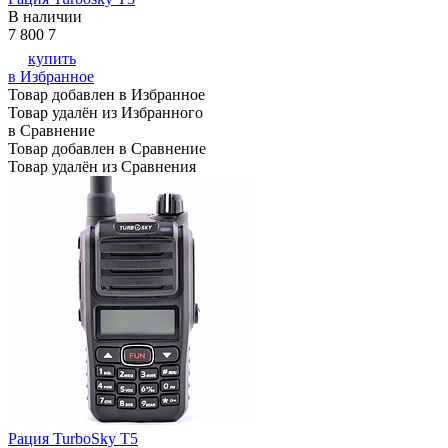
В наличии
7 800
7
купить
в Избранное
Товар добавлен в Избранное
Товар удалён из Избранного
в Сравнение
Товар добавлен в Сравнение
Товар удалён из Сравнения
Рация TurboSky T5