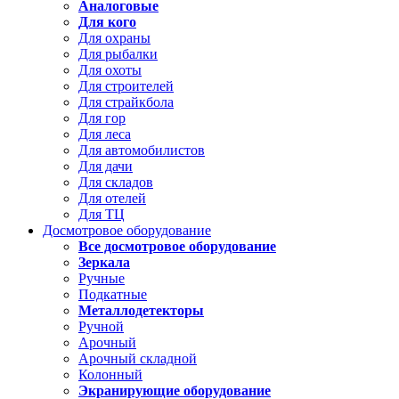
Аналоговые
Для кого
Для охраны
Для рыбалки
Для охоты
Для строителей
Для страйкбола
Для гор
Для леса
Для автомобилистов
Для дачи
Для складов
Для отелей
Для ТЦ
Досмотровое оборудование
Все досмотровое оборудование
Зеркала
Ручные
Подкатные
Металлодетекторы
Ручной
Арочный
Арочный складной
Колонный
Экранирующие оборудование