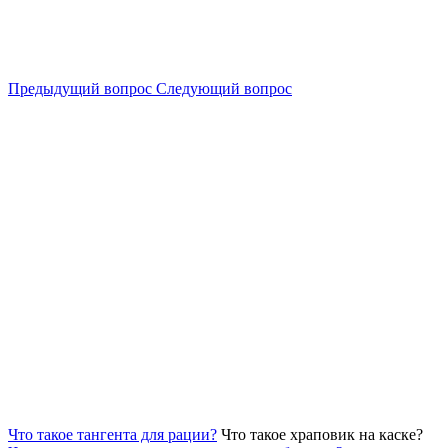
Предыдущий вопрос
Следующий вопрос
Что такое тангента для рации?
Что такое храповик на каске?