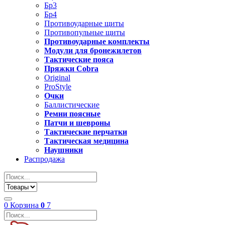
Бр3
Бр4
Противоударные щиты
Противопульные щиты
Противоударные комплекты
Модули для бронежилетов
Тактические пояса
Пряжки Cobra
Original
ProStyle
Очки
Баллистические
Ремни поясные
Патчи и шевроны
Тактические перчатки
Тактическая медицина
Наушники
Распродажа
0
Корзина
0
7