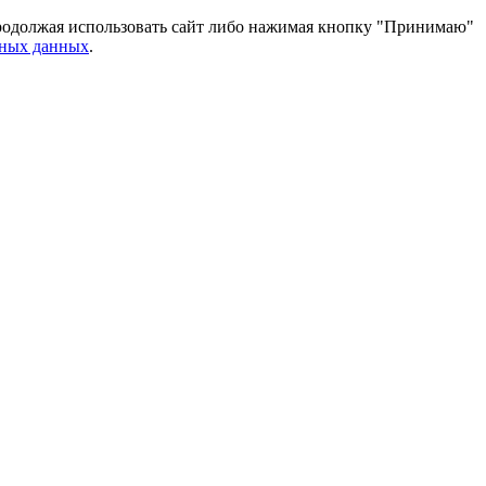
 Продолжая использовать сайт либо нажимая кнопку "Принимаю"
ьных данных
.