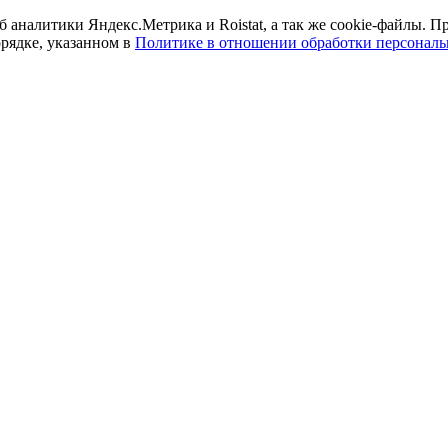
б аналитики Яндекс.Метрика и Roistat, а так же cookie-файлы.
орядке, указанном в
Политике в отношении обработки персонал