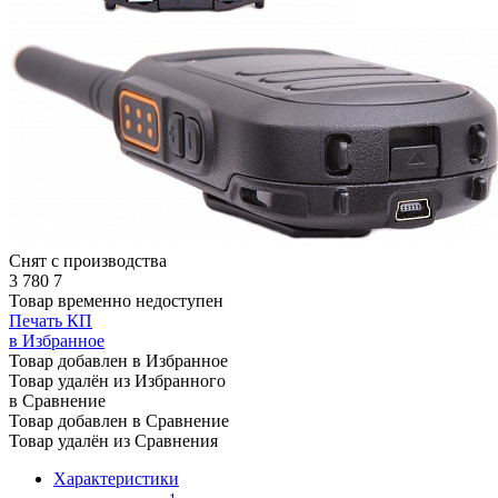
Снят с производства
3 780
7
Товар временно недоступен
Печать КП
в Избранное
Товар добавлен в Избранное
Товар удалён из Избранного
в Сравнение
Товар добавлен в Сравнение
Товар удалён из Сравнения
Характеристики
1