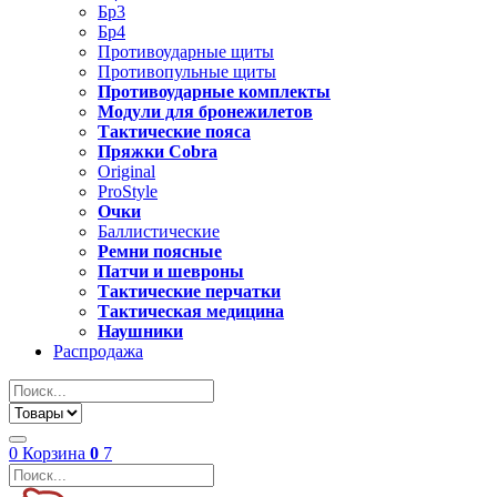
Бр3
Бр4
Противоударные щиты
Противопульные щиты
Противоударные комплекты
Модули для бронежилетов
Тактические пояса
Пряжки Cobra
Original
ProStyle
Очки
Баллистические
Ремни поясные
Патчи и шевроны
Тактические перчатки
Тактическая медицина
Наушники
Распродажа
0
Корзина
0
7