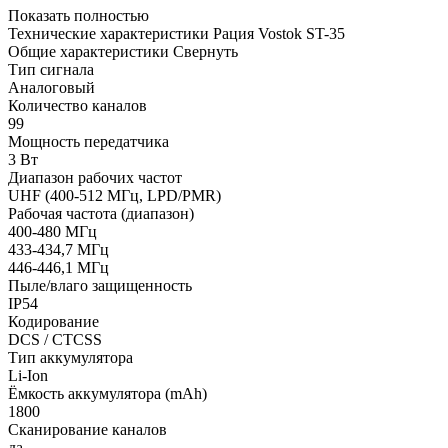
Показать полностью
Технические характеристики Рация Vostok ST-35
Общие характеристики
Свернуть
Тип сигнала
Аналоговый
Количество каналов
99
Мощность передатчика
3 Вт
Диапазон рабочих частот
UHF (400-512 МГц, LPD/PMR)
Рабочая частота (диапазон)
400-480 МГц
433-434,7 МГц
446-446,1 МГц
Пыле/влаго защищенность
IP54
Кодирование
DCS / CTCSS
Тип аккумулятора
Li-Ion
Ёмкость аккумулятора (mAh)
1800
Сканирование каналов
да