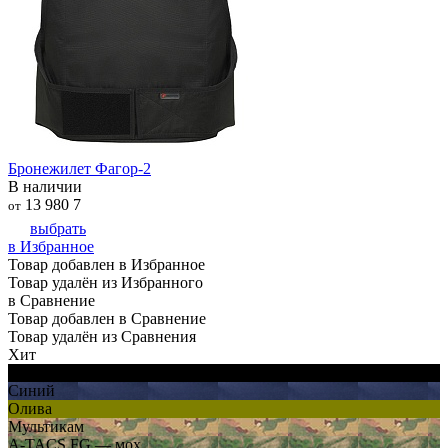
Бронежилет Фагор-2
В наличии
13 980
7
от
выбрать
в Избранное
Товар добавлен в Избранное
Товар удалён из Избранного
в Сравнение
Товар добавлен в Сравнение
Товар удалён из Сравнения
Хит
Черный
Синий
Олива
Мультикам
A-TACS FG — мох