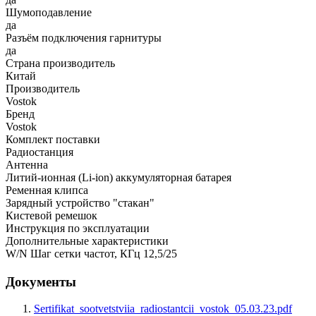
Шумоподавление
да
Разъём подключения гарнитуры
да
Страна производитель
Китай
Производитель
Vostok
Бренд
Vostok
Комплект поставки
Радиостанция
Антенна
Литий-ионная (Li-ion) аккумуляторная батарея
Ременная клипса
Зарядный устройство "стакан"
Кистевой ремешок
Инструкция по эксплуатации
Дополнительные характеристики
W/N Шаг сетки частот, КГц 12,5/25
Документы
Sertifikat_sootvetstviia_radiostantcii_vostok_05.03.23.pdf