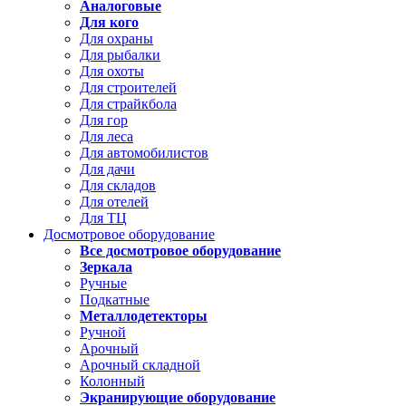
Аналоговые
Для кого
Для охраны
Для рыбалки
Для охоты
Для строителей
Для страйкбола
Для гор
Для леса
Для автомобилистов
Для дачи
Для складов
Для отелей
Для ТЦ
Досмотровое оборудование
Все досмотровое оборудование
Зеркала
Ручные
Подкатные
Металлодетекторы
Ручной
Арочный
Арочный складной
Колонный
Экранирующие оборудование