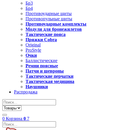
Бр3
Бр4
Противоударные щиты
Противопульные щиты
Противоударные комплекты
Модули для бронежилетов
Тактические пояса
Пряжки Cobra
Original
ProStyle
Очки
Баллистические
Ремни поясные
Патчи и шевроны
Тактические перчатки
Тактическая медицина
Наушники
Распродажа
0
Корзина
0
7