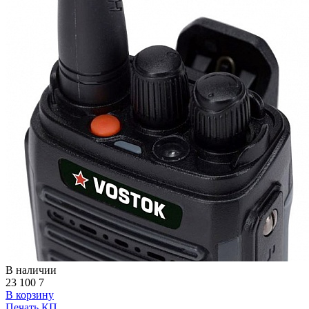
В наличии
23 100
7
В корзину
Печать КП