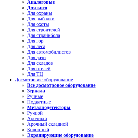
Аналоговые
Для кого
Для охраны
Для рыбалки
Для охоты
Для строителей
Для страйкбола
Для гор
Для леса
Для автомобилистов
Для дачи
Для складов
Для отелей
Для ТЦ
Досмотровое оборудование
Все досмотровое оборудование
Зеркала
Ручные
Подкатные
Металлодетекторы
Ручной
Арочный
Арочный складной
Колонный
Экранирующие оборудование