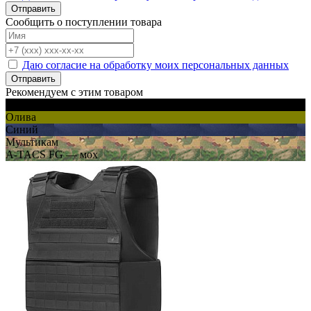
Отправить
Сообщить о поступлении товара
Даю согласие на обработку моих персональных данных
Отправить
Рекомендуем с этим товаром
Черный
Олива
Синий
Мультикам
A-TACS FG — мох