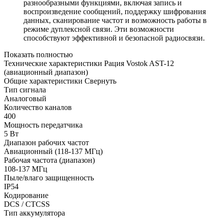
разнообразными функциями, включая запись и
воспроизведение сообщений, поддержку шифрования
данных, сканирование частот и возможность работы в
режиме дуплексной связи. Эти возможности
способствуют эффективной и безопасной радиосвязи.
Показать полностью
Технические характеристики Рация Vostok AST-12
(авиационный диапазон)
Общие характеристики
Свернуть
Тип сигнала
Аналоговый
Количество каналов
400
Мощность передатчика
5 Вт
Диапазон рабочих частот
Авиационный (118-137 МГц)
Рабочая частота (диапазон)
108-137 МГц
Пыле/влаго защищенность
IP54
Кодирование
DCS / CTCSS
Тип аккумулятора