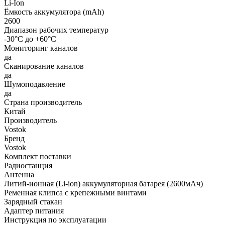
Li-Ion
Ёмкость аккумулятора (mAh)
2600
Диапазон рабочих температур
-30°С до +60°С
Мониторинг каналов
да
Сканирование каналов
да
Шумоподавление
да
Страна производитель
Китай
Производитель
Vostok
Бренд
Vostok
Комплект поставки
Радиостанция
Антенна
Литий-ионная (Li-ion) аккумуляторная батарея (2600мАч)
Ременная клипса с крепежными винтами
Зарядный стакан
Адаптер питания
Инструкция по эксплуатации