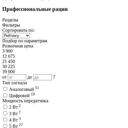
Профессиональные рации
Разделы
Фильтры
Сортировать по:
Подбор по параметрам
Розничная цена
3 900
12 675
21 450
30 225
39 000
от
до
7
Тип сигнала
51
Аналоговый
19
Цифровой
Мощность передатчика
2
2 Вт
1
3 Вт
3
4 Вт
27
5 Вт