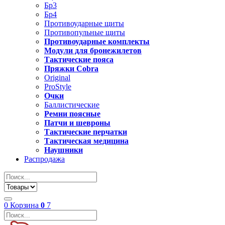
Бр3
Бр4
Противоударные щиты
Противопульные щиты
Противоударные комплекты
Модули для бронежилетов
Тактические пояса
Пряжки Cobra
Original
ProStyle
Очки
Баллистические
Ремни поясные
Патчи и шевроны
Тактические перчатки
Тактическая медицина
Наушники
Распродажа
0
Корзина
0
7