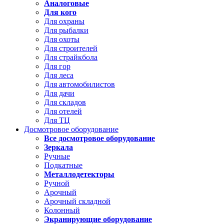
Аналоговые
Для кого
Для охраны
Для рыбалки
Для охоты
Для строителей
Для страйкбола
Для гор
Для леса
Для автомобилистов
Для дачи
Для складов
Для отелей
Для ТЦ
Досмотровое оборудование
Все досмотровое оборудование
Зеркала
Ручные
Подкатные
Металлодетекторы
Ручной
Арочный
Арочный складной
Колонный
Экранирующие оборудование