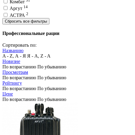
31
Комбат
14
Аргут
2
АСТРА
Сбросить все фильтры
Профессиональные рации
Сортировать по:
Названию
A - Z, А - Я
Я - А, Z - A
Новизне
По возрастанию
По убыванию
Просмотрам
По возрастанию
По убыванию
Рейтингу
По возрастанию
По убыванию
Цене
По возрастанию
По убыванию