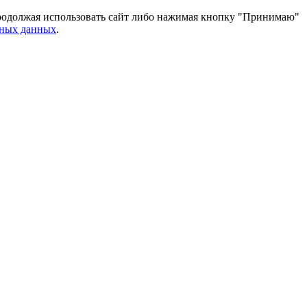
 Продолжая использовать сайт либо нажимая кнопку "Принимаю"
ьных данных
.