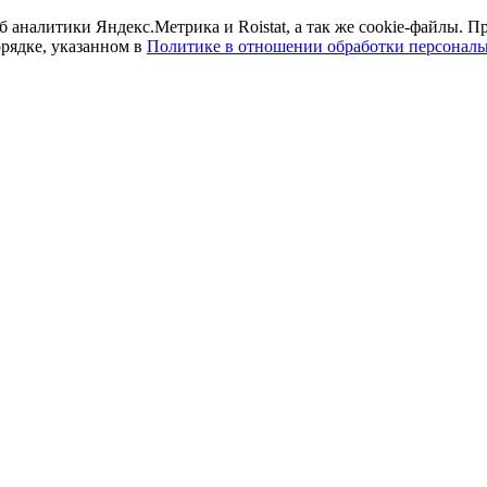
б аналитики Яндекс.Метрика и Roistat, а так же cookie-файлы.
орядке, указанном в
Политике в отношении обработки персонал