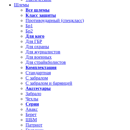
Шлемы
Все шлемы
Класс защиты
Противоударный (спецкласс)
Бр1
Бр2
Для кого
Для ГБР
Для охраны
Для журналистов
Для военных
Для страйкболистов
Комплектация
Стандартная
С забралом
С забралом и бармицей
Акссесуары
Забрало
Чехлы
Серии
Авакс
Берет
ШБМ
Патриот