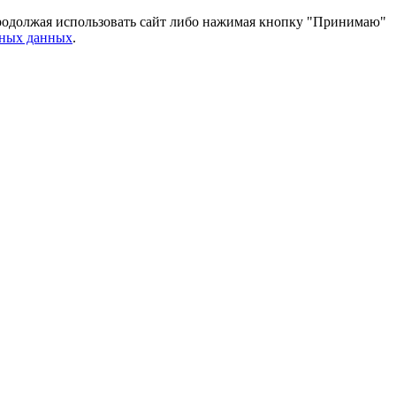
 Продолжая использовать сайт либо нажимая кнопку "Принимаю"
ьных данных
.