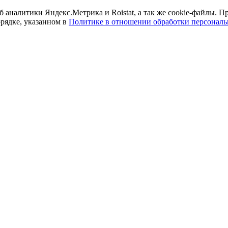
б аналитики Яндекс.Метрика и Roistat, а так же cookie-файлы.
орядке, указанном в
Политике в отношении обработки персонал