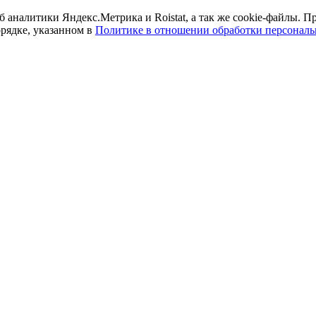
б аналитики Яндекс.Метрика и Roistat, а так же cookie-файлы.
орядке, указанном в
Политике в отношении обработки персонал