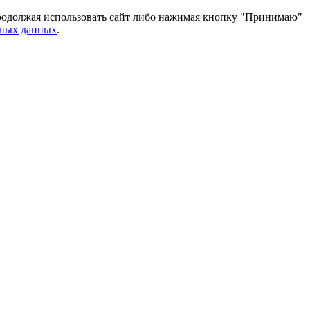
 Продолжая использовать сайт либо нажимая кнопку "Принимаю"
ьных данных
.