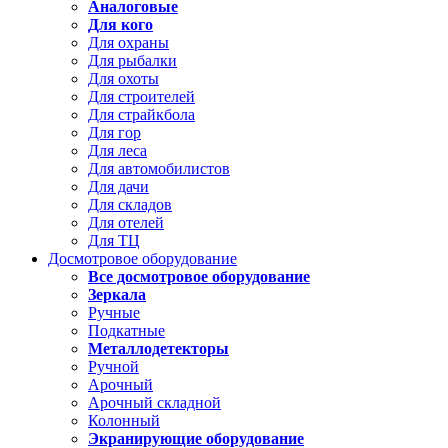
Аналоговые
Для кого
Для охраны
Для рыбалки
Для охоты
Для строителей
Для страйкбола
Для гор
Для леса
Для автомобилистов
Для дачи
Для складов
Для отелей
Для ТЦ
Досмотровое оборудование
Все досмотровое оборудование
Зеркала
Ручные
Подкатные
Металлодетекторы
Ручной
Арочный
Арочный складной
Колонный
Экранирующие оборудование