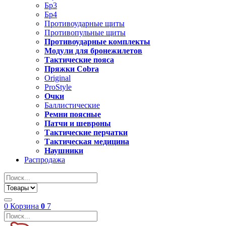
Бр3
Бр4
Противоударные щиты
Противопульные щиты
Противоударные комплекты
Модули для бронежилетов
Тактические пояса
Пряжки Cobra
Original
ProStyle
Очки
Баллистические
Ремни поясные
Патчи и шевроны
Тактические перчатки
Тактическая медицина
Наушники
Распродажа
0
Корзина
0
7