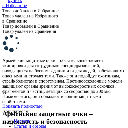
купить
в Избранное
Товар добавлен в Избранное
Товар удалён из Избранного
в Сравнение
Товар добавлен в Сравнение
Товар удалён из Сравнения
Армейские защитные очки – обязательный элемент
экипировки для сотрудников спецподразделений,
находящихся на боевом задании или для людей, работающих с
опасными инструментами. Также они подойдут охотникам,
страйкболистам и спортсменам. Противоосколочные модели
защищают органы зрения от высокоскоростных осколков,
фрагментов и частиц, летящих со скоростью до 200 м/с.
Помимо этого, они обладают и солнцезащитными
свойствами.
Показать полностью
Покупателям
Армейские защитные очки –
надежность и безопасность
Новости
Статьи и обзоры