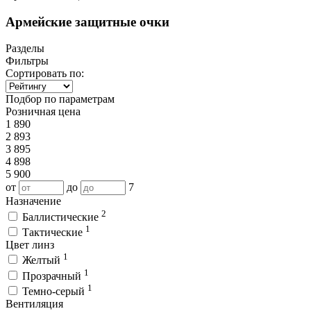
Армейские защитные очки
Разделы
Фильтры
Сортировать по:
Подбор по параметрам
Розничная цена
1 890
2 893
3 895
4 898
5 900
от
до
7
Назначение
2
Баллистические
1
Тактические
Цвет линз
1
Желтый
1
Прозрачный
1
Темно-серый
Вентиляция