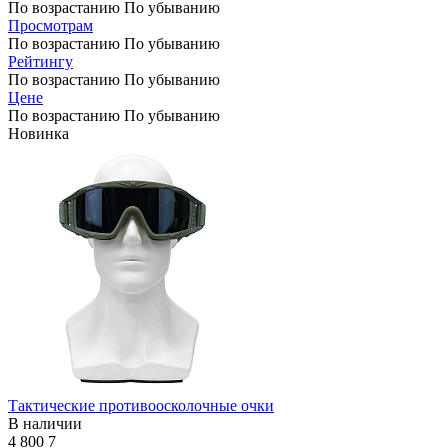
По возрастанию
По убыванию
Просмотрам
По возрастанию
По убыванию
Рейтингу
По возрастанию
По убыванию
Цене
По возрастанию
По убыванию
Новинка
Тактические противоосколочные очки
В наличии
4 800
7