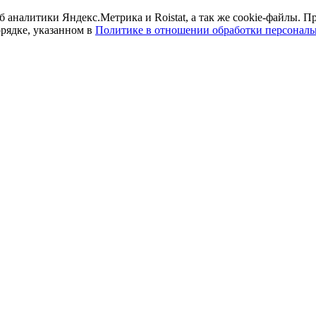
б аналитики Яндекс.Метрика и Roistat, а так же cookie-файлы.
орядке, указанном в
Политике в отношении обработки персонал