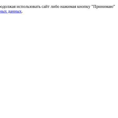
 Продолжая использовать сайт либо нажимая кнопку "Принимаю"
ьных данных
.