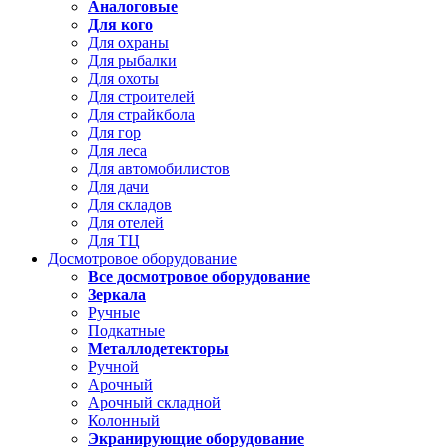
Аналоговые
Для кого
Для охраны
Для рыбалки
Для охоты
Для строителей
Для страйкбола
Для гор
Для леса
Для автомобилистов
Для дачи
Для складов
Для отелей
Для ТЦ
Досмотровое оборудование
Все досмотровое оборудование
Зеркала
Ручные
Подкатные
Металлодетекторы
Ручной
Арочный
Арочный складной
Колонный
Экранирующие оборудование