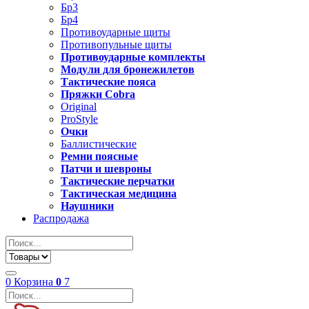
Бр3
Бр4
Противоударные щиты
Противопульные щиты
Противоударные комплекты
Модули для бронежилетов
Тактические пояса
Пряжки Cobra
Original
ProStyle
Очки
Баллистические
Ремни поясные
Патчи и шевроны
Тактические перчатки
Тактическая медицина
Наушники
Распродажа
0
Корзина
0
7