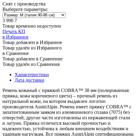
Снят с производства
Выберите параметры:
3 990
7
Товар временно недоступен
Печать КП
в Избранное
Товар добавлен в Избранное
Товар удалён из Избранного
в Сравнение
Товар добавлен в Сравнение
Товар удалён из Сравнения
Характеристики
Дата доставки
Ремень кожаный с пряжкой COBRA™ 38 мм (полированная
пряжка, кожа коричневого цвета) – прочный ремень из
натуральной кожи, на котором выдавлен логотип
производителя AustriAlpin. Ремень имеет пряжку COBRA™ с
запатентованным замком из алюминиевого сплава (7075) без
отверстий, другие части изготовлены из нержавеющей стали
и латуни. Пряжка отличатся высокой прочностью и
надежностью, устойчива к любым внешним воздействиям и
ударным нагрузкам. Все пряжки AustriAlpin сертифицированы