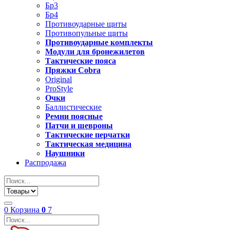
Бр3
Бр4
Противоударные щиты
Противопульные щиты
Противоударные комплекты
Модули для бронежилетов
Тактические пояса
Пряжки Cobra
Original
ProStyle
Очки
Баллистические
Ремни поясные
Патчи и шевроны
Тактические перчатки
Тактическая медицина
Наушники
Распродажа
0
Корзина
0
7