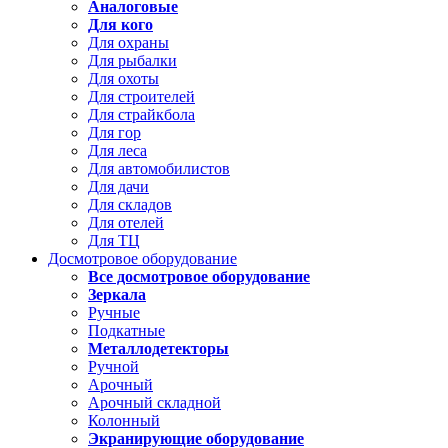
Аналоговые
Для кого
Для охраны
Для рыбалки
Для охоты
Для строителей
Для страйкбола
Для гор
Для леса
Для автомобилистов
Для дачи
Для складов
Для отелей
Для ТЦ
Досмотровое оборудование
Все досмотровое оборудование
Зеркала
Ручные
Подкатные
Металлодетекторы
Ручной
Арочный
Арочный складной
Колонный
Экранирующие оборудование