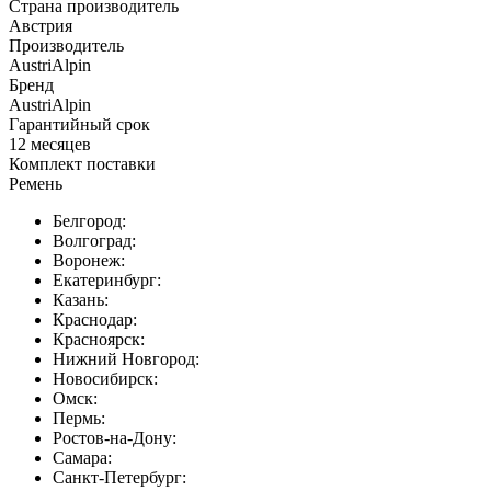
Страна производитель
Австрия
Производитель
AustriAlpin
Бренд
AustriAlpin
Гарантийный срок
12 месяцев
Комплект поставки
Ремень
Белгород:
Волгоград:
Воронеж:
Екатеринбург:
Казань:
Краснодар:
Красноярск:
Нижний Новгород:
Новосибирск:
Омск:
Пермь:
Ростов-на-Дону:
Самара:
Санкт-Петербург: