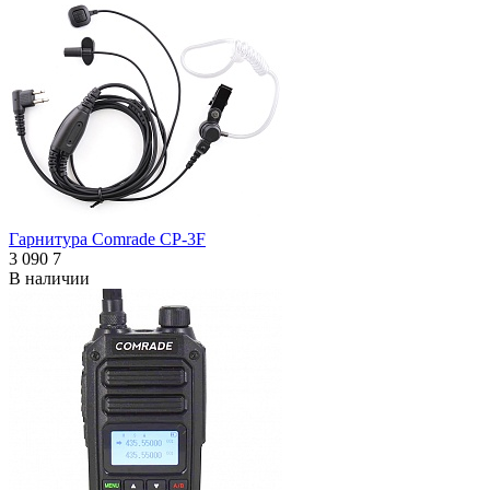
Гарнитура Comrade CP-3F
3 090
7
В наличии