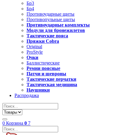
Бр3
Бр4
Противоударные щиты
Противопульные щиты
Противоударные комплекты
Модули для бронежилетов
Тактические пояса
Пряжки Cobra
Original
ProStyle
Очки
Баллистические
Ремни поясные
Патчи и шевроны
Тактические перчатки
Тактическая медицина
Наушники
Распродажа
0
Корзина
0
7