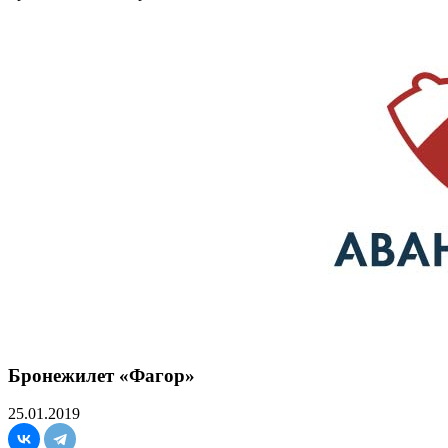
Бронежилет «Фагор»
25.01.2019