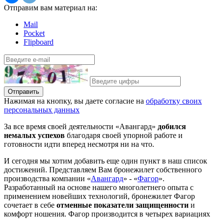
Отправим вам материал на:
Mail
Pocket
Flipboard
Отправить
Нажимая на кнопку, вы даете согласие на
обработку своих
персональных данных
За все время своей деятельности «Авангард»
добился
немалых успехов
благодаря своей упорной работе и
готовности идти вперед несмотря ни на что.
И сегодня мы хотим добавить еще один пункт в наш список
достижений. Представляем Вам бронежилет собственного
производства компании «
Авангард
» - «
Фагор
».
Разработанный на основе нашего многолетнего опыта с
применением новейших технологий, бронежилет Фагор
сочетает в себе
отменные показатели защищенности
и
комфорт ношения. Фагор производится в четырех вариациях