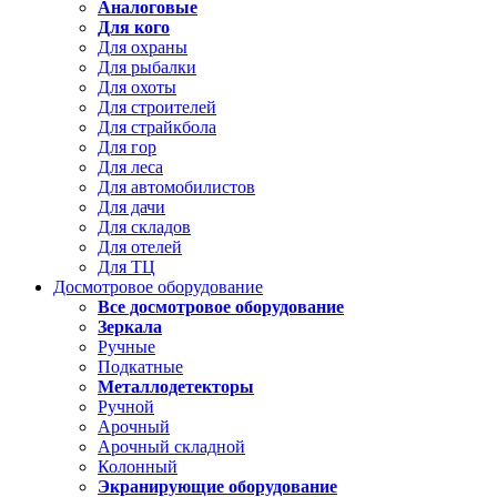
Аналоговые
Для кого
Для охраны
Для рыбалки
Для охоты
Для строителей
Для страйкбола
Для гор
Для леса
Для автомобилистов
Для дачи
Для складов
Для отелей
Для ТЦ
Досмотровое оборудование
Все досмотровое оборудование
Зеркала
Ручные
Подкатные
Металлодетекторы
Ручной
Арочный
Арочный складной
Колонный
Экранирующие оборудование