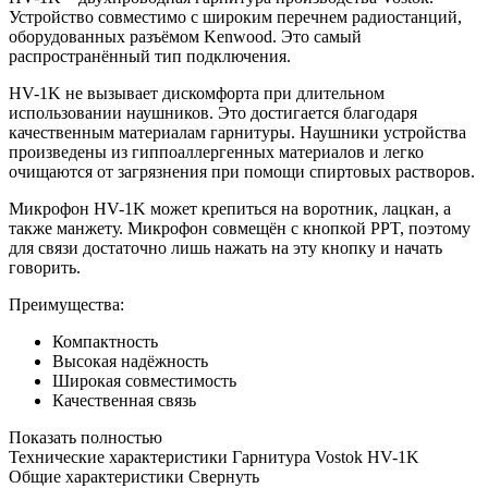
Устройство совместимо с широким перечнем радиостанций,
оборудованных разъёмом Kenwood. Это самый
распространённый тип подключения.
HV-1K не вызывает дискомфорта при длительном
использовании наушников. Это достигается благодаря
качественным материалам гарнитуры. Наушники устройства
произведены из гиппоаллергенных материалов и легко
очищаются от загрязнения при помощи спиртовых растворов.
Микрофон HV-1K может крепиться на воротник, лацкан, а
также манжету. Микрофон совмещён с кнопкой PPT, поэтому
для связи достаточно лишь нажать на эту кнопку и начать
говорить.
Преимущества:
Компактность
Высокая надёжность
Широкая совместимость
Качественная связь
Показать полностью
Технические характеристики Гарнитура Vostok HV-1K
Общие характеристики
Свернуть