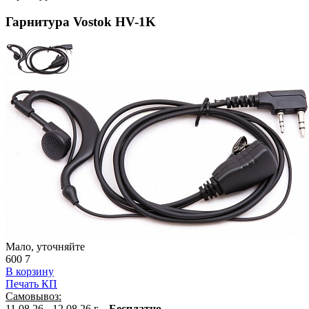
Гарнитура Vostok HV-1K
Мало, уточняйте
600
7
В корзину
Печать КП
Самовывоз:
11.08.26 - 12.08.26 г. -
Бесплатно