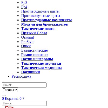
Бр3
Бр4
Противоударные щиты
Противопульные щиты
Противоударные комплекты
Модули для бронежилетов
Тактические пояса
Пряжки Cobra
Original
ProStyle
Очки
Баллистические
Ремни поясные
Патчи и шевроны
Тактические перчатки
Тактическая медицина
Наушники
Распродажа
0
Корзина
0
7