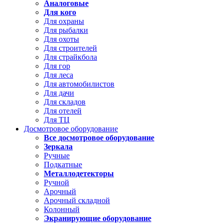
Аналоговые
Для кого
Для охраны
Для рыбалки
Для охоты
Для строителей
Для страйкбола
Для гор
Для леса
Для автомобилистов
Для дачи
Для складов
Для отелей
Для ТЦ
Досмотровое оборудование
Все досмотровое оборудование
Зеркала
Ручные
Подкатные
Металлодетекторы
Ручной
Арочный
Арочный складной
Колонный
Экранирующие оборудование