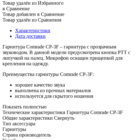
Товар удалён из Избранного
в Сравнение
Товар добавлен в Сравнение
Товар удалён из Сравнения
Характеристики
Дата доставки
Гарнитура Comrade CP-3F – гарнитура с прозрачным
звуководом. В данной модели предусмотрена кнопка PTT с
липучкой на палец. Микрофон оснащен прищепкой для
крепления на одежду.
Преимущества гарнитуры Comrade CP-3F:
хорошее качество звука
выполнена из прочных материалов
используется для скрытого ношения
Показать полностью
Технические характеристики Гарнитура Comrade CP-3F
Общие характеристики
Свернуть
Тип аксессуара
Гарнитуры
Страна производитель