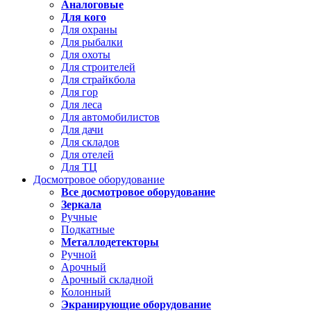
Аналоговые
Для кого
Для охраны
Для рыбалки
Для охоты
Для строителей
Для страйкбола
Для гор
Для леса
Для автомобилистов
Для дачи
Для складов
Для отелей
Для ТЦ
Досмотровое оборудование
Все досмотровое оборудование
Зеркала
Ручные
Подкатные
Металлодетекторы
Ручной
Арочный
Арочный складной
Колонный
Экранирующие оборудование