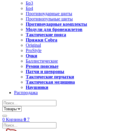
Бр3
Бр4
Противоударные щиты
Противопульные щиты
Противоударные комплекты
Модули для бронежилетов
Тактические пояса
Пряжки Cobra
Original
ProStyle
Очки
Баллистические
Ремни поясные
Патчи и шевроны
Тактические перчатки
Тактическая медицина
Наушники
Распродажа
0
Корзина
0
7