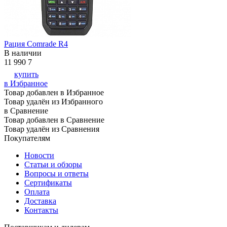
Рация Comrade R4
В наличии
11 990
7
купить
в Избранное
Товар добавлен в Избранное
Товар удалён из Избранного
в Сравнение
Товар добавлен в Сравнение
Товар удалён из Сравнения
Покупателям
Новости
Статьи и обзоры
Вопросы и ответы
Сертификаты
Оплата
Доставка
Контакты