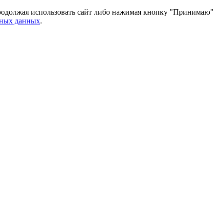
 Продолжая использовать сайт либо нажимая кнопку "Принимаю"
ьных данных
.