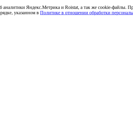
б аналитики Яндекс.Метрика и Roistat, а так же cookie-файлы.
орядке, указанном в
Политике в отношении обработки персонал