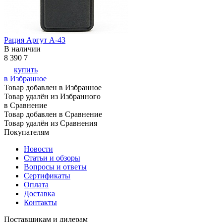
Рация Аргут А-43
В наличии
8 390
7
купить
в Избранное
Товар добавлен в Избранное
Товар удалён из Избранного
в Сравнение
Товар добавлен в Сравнение
Товар удалён из Сравнения
Покупателям
Новости
Статьи и обзоры
Вопросы и ответы
Сертификаты
Оплата
Доставка
Контакты
Поставщикам и дилерам