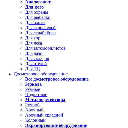
Аналоговые
Для кого
Для охраны
Для рыбалки
Для охоты
Для строителей
Для страйкбола
Для гор
Для леса
Для автомобилистов
Для дачи
Для складов
Для отелей
Для ТЦ
Досмотровое оборудование
Все досмотровое оборудование
Зеркала
Ручные
Подкатные
Металлодетекторы
Ручной
Арочный
Арочный складной
Колонный
Экранирующие оборудование