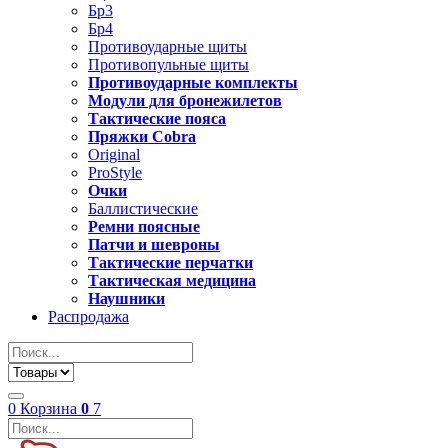
Бр3
Бр4
Противоударные щиты
Противопульные щиты
Противоударные комплекты
Модули для бронежилетов
Тактические пояса
Пряжки Cobra
Original
ProStyle
Очки
Баллистические
Ремни поясные
Патчи и шевроны
Тактические перчатки
Тактическая медицина
Наушники
Распродажа
0
Корзина
0
7