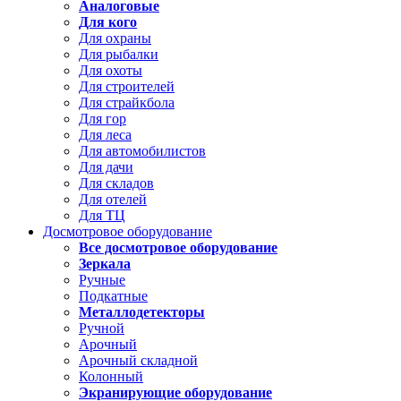
Аналоговые
Для кого
Для охраны
Для рыбалки
Для охоты
Для строителей
Для страйкбола
Для гор
Для леса
Для автомобилистов
Для дачи
Для складов
Для отелей
Для ТЦ
Досмотровое оборудование
Все досмотровое оборудование
Зеркала
Ручные
Подкатные
Металлодетекторы
Ручной
Арочный
Арочный складной
Колонный
Экранирующие оборудование