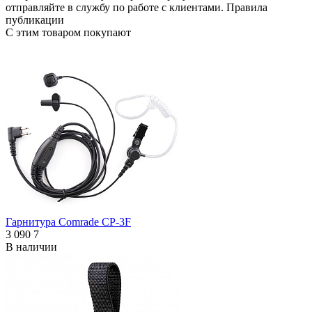
отправляйте в
службу по работе с клиентами
.
Правила
публикации
С этим товаром покупают
Гарнитура Comrade CP-3F
3 090
7
В наличии