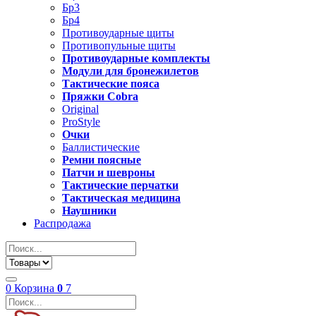
Бр3
Бр4
Противоударные щиты
Противопульные щиты
Противоударные комплекты
Модули для бронежилетов
Тактические пояса
Пряжки Cobra
Original
ProStyle
Очки
Баллистические
Ремни поясные
Патчи и шевроны
Тактические перчатки
Тактическая медицина
Наушники
Распродажа
0
Корзина
0
7